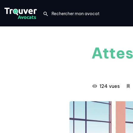
Attes
124 vues