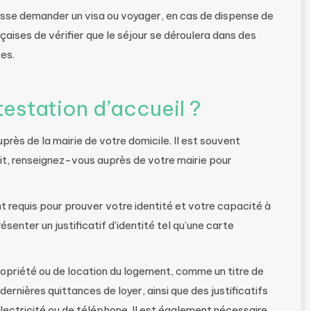
puisse demander un visa ou voyager, en cas de dispense de
aises de vérifier que le séjour se déroulera dans des
es.
estation d’accueil ?
près de la mairie de votre domicile. Il est souvent
it, renseignez-vous auprès de votre mairie pour
t requis pour prouver votre identité et votre capacité à
senter un justificatif d’identité tel qu’une carte
ropriété ou de location du logement, comme un titre de
ernières quittances de loyer, ainsi que des justificatifs
ectricité ou de téléphone. Il est également nécessaire