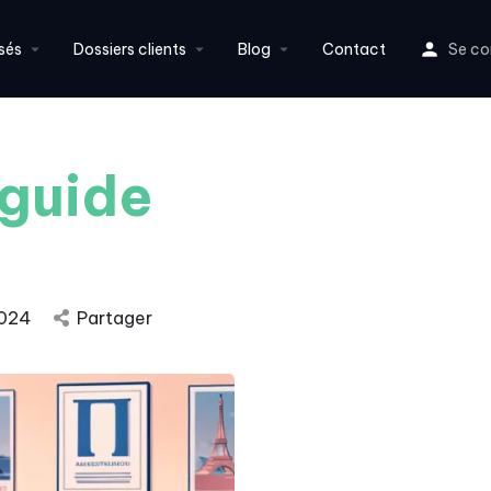
sés
Dossiers clients
Blog
Contact
Se co
 guide
2024
Partager