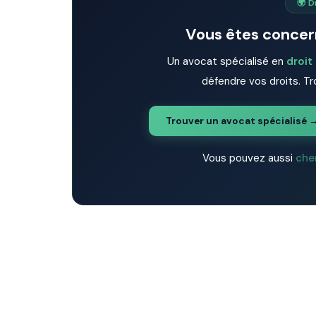
🌍 D
Vous êtes concern
Un avocat spécialisé en
droit
défendre vos droits. Tr
Trouver un avocat spécialisé 
Vous pouvez aussi
che