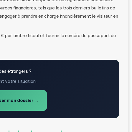
ces financières, tels que les trois derniers bulletins de
 s’engager à prendre en charge financièrement le visiteur en
 par timbre fiscal et fournir le numéro de passeport du
des étrangers ?
t votre situation.
er mon dossier →