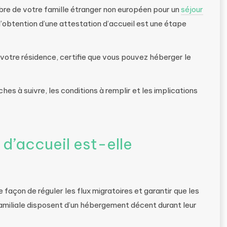
mbre de votre famille étranger non européen pour un
séjour
l’obtention d’une attestation d’accueil est une étape
e votre résidence, certifie que vous pouvez héberger le
hes à suivre, les conditions à remplir et les implications
 d’accueil est-elle
 façon de réguler les flux migratoires et garantir que les
familiale disposent d’un hébergement décent durant leur