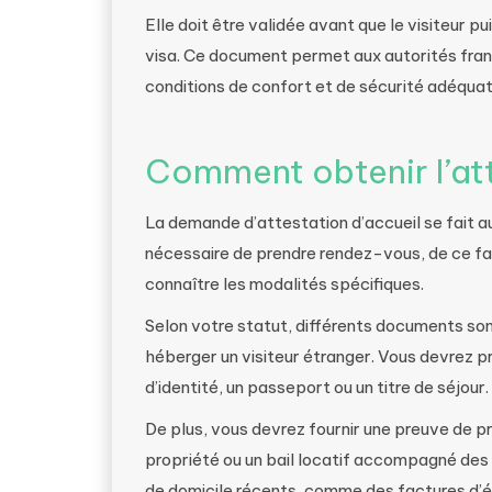
Elle doit être validée avant que le visiteur 
visa. Ce document permet aux autorités franç
conditions de confort et de sécurité adéquat
Comment obtenir l’att
La demande d’attestation d’accueil se fait au
nécessaire de prendre rendez-vous, de ce fa
connaître les modalités spécifiques.
Selon votre statut, différents documents son
héberger un visiteur étranger. Vous devrez pré
d’identité, un passeport ou un titre de séjour.
De plus, vous devrez fournir une preuve de p
propriété ou un bail locatif accompagné des d
de domicile récents, comme des factures d’él