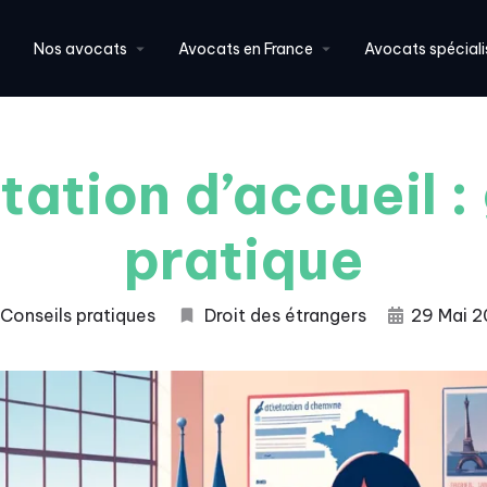
Nos avocats
Avocats en France
Avocats spéciali
tation d’accueil :
pratique
Conseils pratiques
Droit des étrangers
29 Mai 