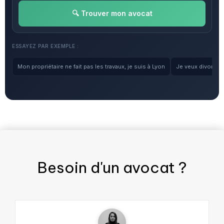
🔍 Trouver mon avocat
ESSAYEZ PAR EXEMPLE :
Mon propriétaire ne fait pas les travaux, je suis à Lyon
Je veux divorcer, 
Besoin d'un
avocat
?