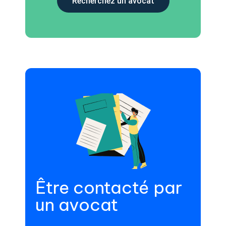
Recherchez un avocat
Être contacté par
un avocat