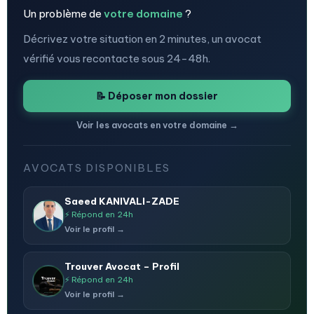
Un problème de
votre domaine
?
Décrivez votre situation en 2 minutes, un avocat
vérifié vous recontacte sous 24-48h.
📝 Déposer mon dossier
Voir les avocats en votre domaine →
AVOCATS DISPONIBLES
Saeed KANIVALI-ZADE
⚡ Répond en 24h
Voir le profil →
Trouver Avocat – Profil
⚡ Répond en 24h
Voir le profil →