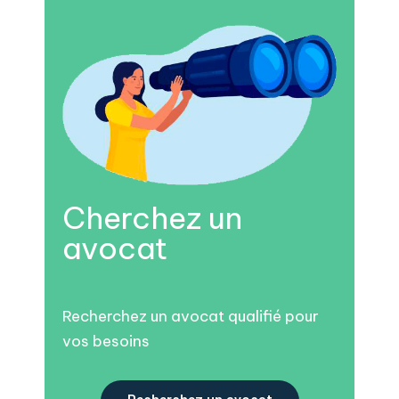
Cherchez un
avocat
Recherchez un avocat qualifié pour
vos besoins