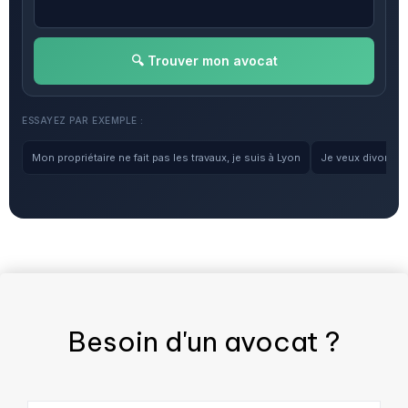
🔍 Trouver mon avocat
ESSAYEZ PAR EXEMPLE :
Mon propriétaire ne fait pas les travaux, je suis à Lyon
Je veux divorcer, 
Besoin d'un
avocat
?