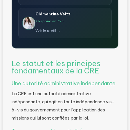
Clémentine Veltz
⚡ Répond en 72h
Voir le profil →
Le statut et les principes
fondamentaux de la CRE
Une autorité administrative indépendante
La CRE est une autorité administrative
indépendante, qui agit en toute indépendance vis-
à-vis du gouvernement pour l’application des
missions qui lui sont confiées par la loi.