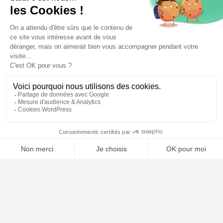
📝 Déposer mon dossier gratuitement
Poursuivre la lecture