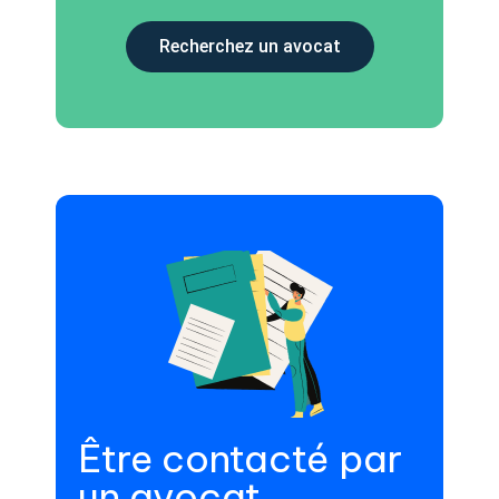
Recherchez un avocat
Être contacté par
un avocat