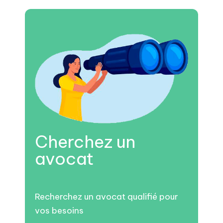
Cherchez un
avocat
Recherchez un avocat qualifié pour
vos besoins