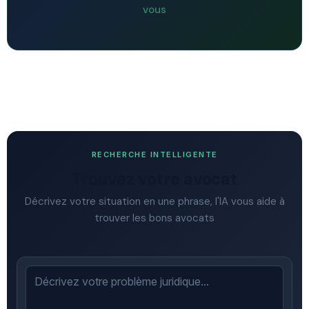
vous
RECHERCHE INTELLIGENTE
Trouvez votre avocat
Décrivez votre situation en une phrase, l'IA vous aide à
trouver les bons avocats