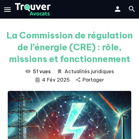
La Commission de régulation
de l’énergie (CRE) : rôle,
missions et fonctionnement
51 vues
Actualités juridiques
4 Fév 2025
Partager