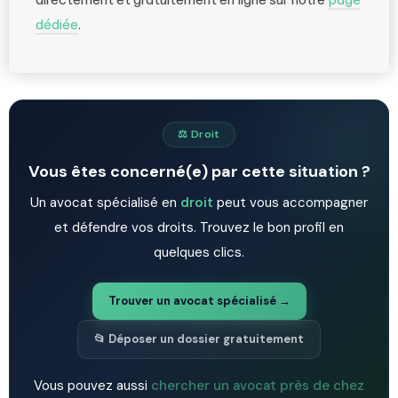
dédiée
.
⚖️ Droit
Vous êtes concerné(e) par cette situation ?
Un avocat spécialisé en
droit
peut vous accompagner
et défendre vos droits. Trouvez le bon profil en
quelques clics.
Trouver un avocat spécialisé →
📂 Déposer un dossier gratuitement
Vous pouvez aussi
chercher un avocat près de chez