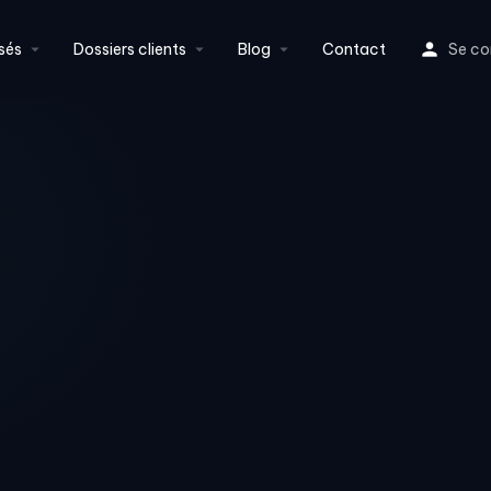
sés
Dossiers clients
Blog
Contact
Se co