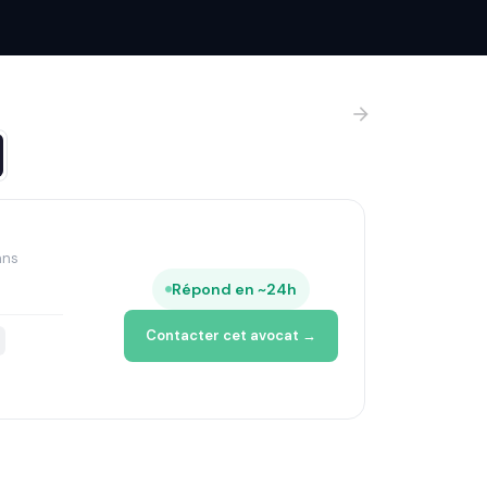
ans
Répond en ~24h
Contacter cet avocat →