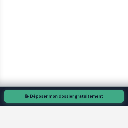
📝 Déposer mon dossier gratuitement