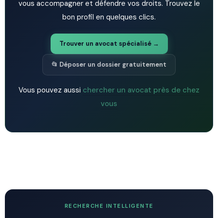
vous accompagner et défendre vos droits. Trouvez le
bon profil en quelques clics.
Trouver un avocat spécialisé →
📂 Déposer un dossier gratuitement
Vous pouvez aussi
chercher un avocat près de chez
vous
RECHERCHE INTELLIGENTE