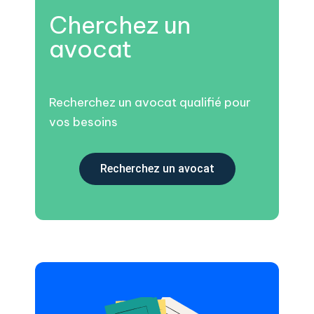
Cherchez un
avocat
Recherchez un avocat qualifié pour
vos besoins
Recherchez un avocat