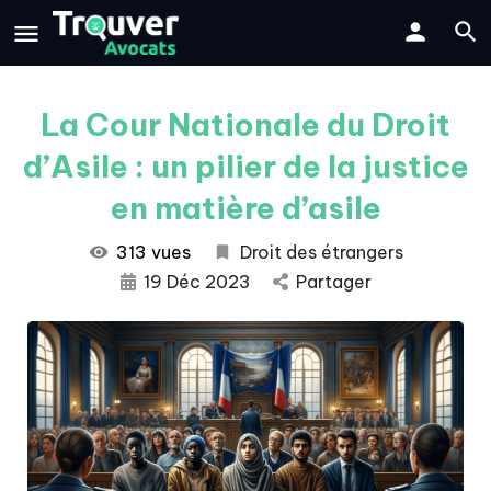
La Cour Nationale du Droit
d’Asile : un pilier de la justice
en matière d’asile
313 vues
Droit des étrangers
19 Déc 2023
Partager