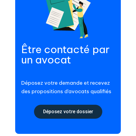
Être contacté par
un avocat
Déposez votre demande et recevez
des propositions d’avocats qualifiés
Déposez votre dossier