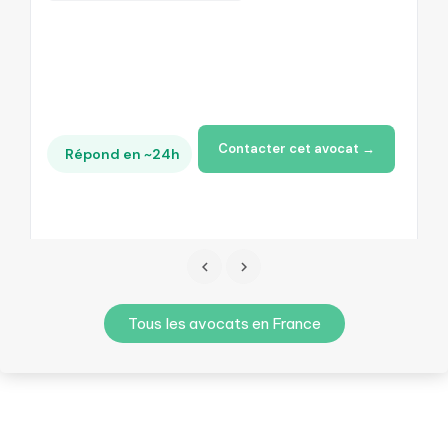
Contacter cet avocat →
Répond en ~24h
Tous les avocats en France