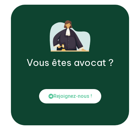
Vous êtes
avocat
?
Rejoignez-nous !