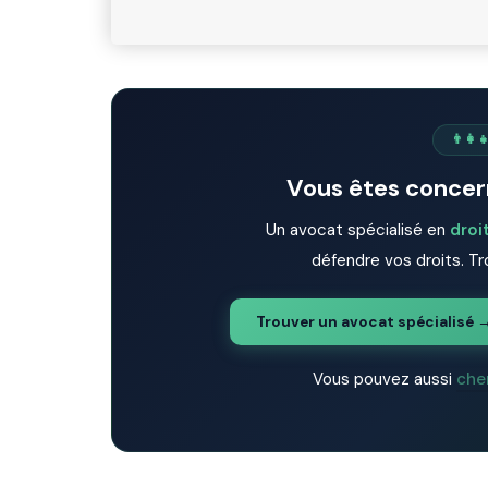
👨‍👩‍
Vous êtes concern
Un avocat spécialisé en
droit
défendre vos droits. Tr
Trouver un avocat spécialisé 
Vous pouvez aussi
che