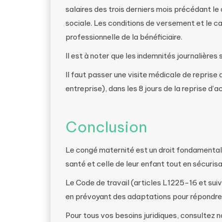
salaires des trois derniers mois précédant le 
sociale. Les conditions de versement et le ca
professionnelle de la bénéficiaire.
Il est à noter que les indemnités journalières 
Il faut passer une visite médicale de reprise 
entreprise), dans les 8 jours de la reprise d’ac
Conclusion
Le congé maternité est un droit fondamental
santé et celle de leur enfant tout en sécurisa
Le Code de travail (articles L1225-16 et suiva
en prévoyant des adaptations pour répondre 
Pour tous vos besoins juridiques, consultez 