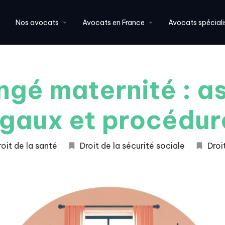
Nos avocats
Avocats en France
Avocats spéciali
ngé maternité : a
égaux et procédur
roit de la santé
Droit de la sécurité sociale
Droi