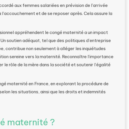
accordé aux femmes salariées en prévision de l’arrivée
à l’accouchement et de se reposer après. Cela assure la
essionnel appréhendent le congé maternité a un impact
 Un soutien adéquat, tel que des politiques d’entreprise
ée, contribue non seulement à alléger les inquiétudes
ition sereine vers la maternité. Reconnaître l’importance
 le rôle de la mère dans la société et soutenir l’égalité
ongé maternité en France, en explorant la procédure de
elon les situations, ainsi que les droits et indemnités
é maternité ?