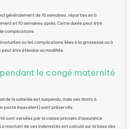
est généralement de 16 semaines, réparties en 6
ement et 10 semaines après. Cette durée peut être
de complications.
maturées ou les complications liées à la grossesse ou à
 peut être étendue ou modifiée.
 pendant le congé maternité
il de la salariée est suspendu, mais ses droits à
 un poste équivalent) sont préservés.
té sont versées par la caisse primaire d’assurance
Le montant de ces indemnités est calculé sur la base des