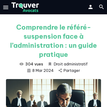
Comprendre le référé-
suspension face à
l’administration : un guide
pratique
304 vues
Droit administratif
8 Mar 2024
Partager