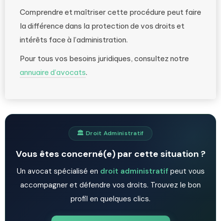
Comprendre et maîtriser cette procédure peut faire
la différence dans la protection de vos droits et
intérêts face à l’administration.
Pour tous vos besoins juridiques, consultez notre
annuaire d’avocats
.
🏛️ Droit Administratif
Vous êtes concerné(e) par cette situation ?
Un avocat spécialisé en
droit administratif
peut vous
accompagner et défendre vos droits. Trouvez le bon
profil en quelques clics.