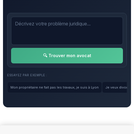
🔍 Trouver mon avocat
ESSAYEZ PAR EXEMPLE :
Mon propriétaire ne fait pas les travaux, je suis à Lyon
Je veux divorcer, 