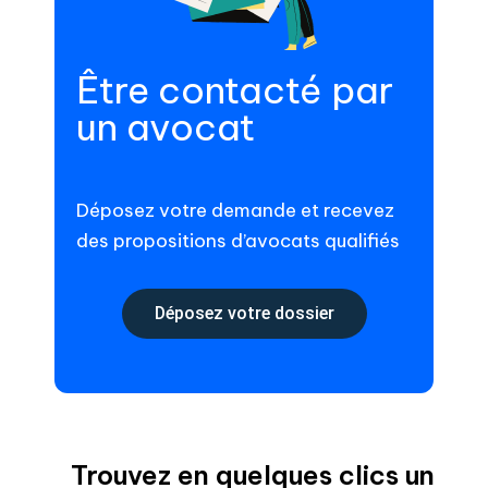
Être contacté par
un avocat
Déposez votre demande et recevez
des propositions d’avocats qualifiés
Déposez votre dossier
Trouvez en quelques clics un