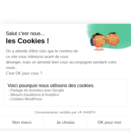
⚖️ Trouver un avocat en droit administratif