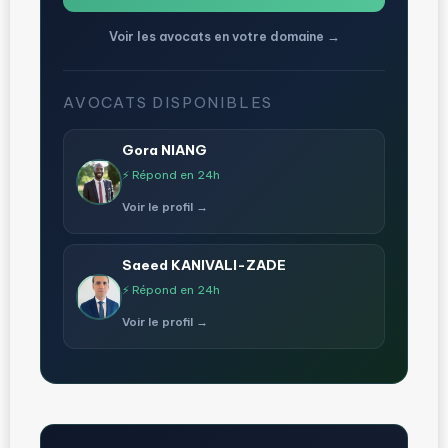
Voir les avocats en votre domaine →
AVOCATS DISPONIBLES
Gora NIANG
⚡ Répond en 24h
Voir le profil →
Saeed KANIVALI-ZADE
⚡ Répond en 24h
Voir le profil →