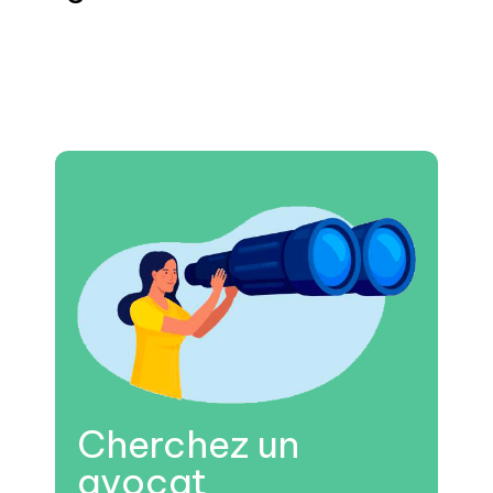
Cherchez un
avocat