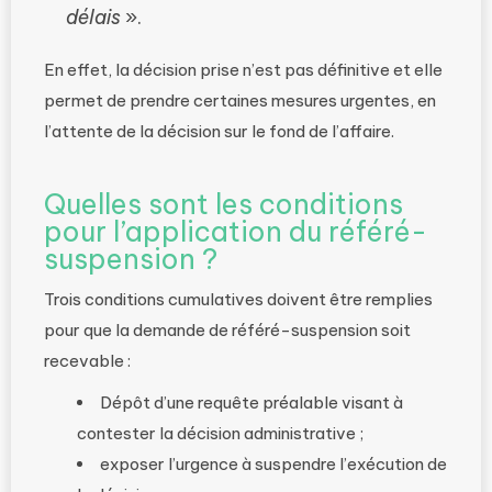
délais
».
En effet, la décision prise n’est pas définitive et elle
permet de prendre certaines mesures urgentes, en
l’attente de la décision sur le fond de l’affaire.
Quelles sont les conditions
pour l’application du référé-
suspension ?
Trois conditions cumulatives doivent être remplies
pour que la demande de référé-suspension soit
recevable :
Dépôt d’une requête préalable visant à
contester la décision administrative ;
exposer l’urgence à suspendre l’exécution de