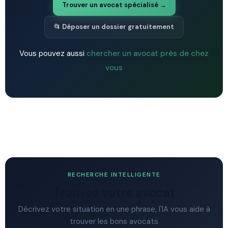
Trouver un avocat spécialisé →
📂 Déposer un dossier gratuitement
Vous pouvez aussi
chercher un avocat près de chez
vous
RECHERCHE INTELLIGENTE
Trouvez votre avocat
Décrivez votre situation en une phrase, l'IA vous aide à
trouver les bons avocats