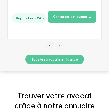
Contacter cet avocat →
Répond en ~24h
Tous les avocats en France
Trouver votre
avocat
grâce à notre annuaire