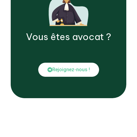
Vous êtes
avocat
?
Rejoignez-nous !