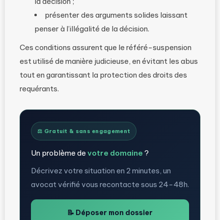
la décision ;
présenter des arguments solides laissant
penser à l’illégalité de la décision.
Ces conditions assurent que le référé-suspension
est utilisé de manière judicieuse, en évitant les abus
tout en garantissant la protection des droits des
requérants.
⚖️ Gratuit & sans engagement
Un problème de
votre domaine
?
Décrivez votre situation en 2 minutes, un
avocat vérifié vous recontacte sous 24-48h.
📝 Déposer mon dossier