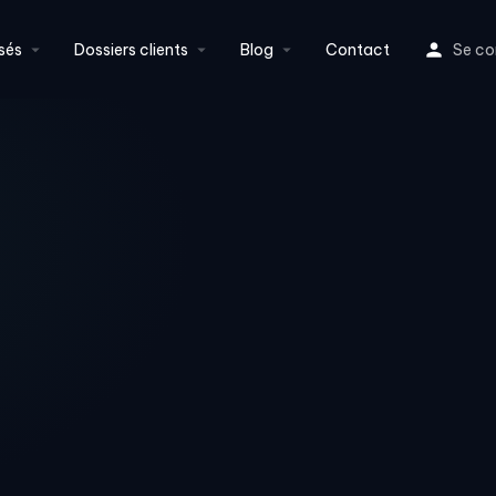
sés
Dossiers clients
Blog
Contact
Se co