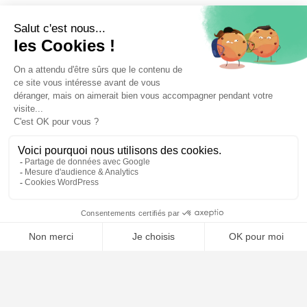
⚖️ Trouver un avocat en droit de la sécurité sociale
Poursuivre la lecture