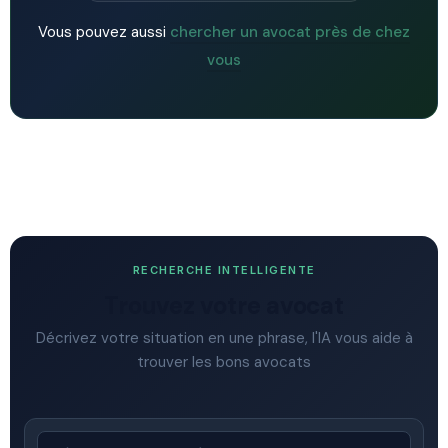
Vous pouvez aussi
chercher un avocat près de chez
vous
RECHERCHE INTELLIGENTE
Trouvez votre avocat
Décrivez votre situation en une phrase, l'IA vous aide à
trouver les bons avocats