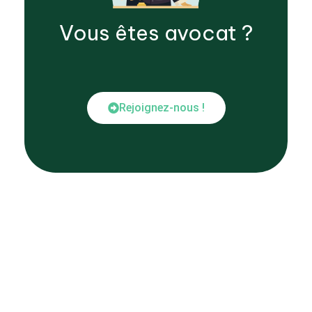
Vous êtes
avocat
?
Rejoignez-nous !