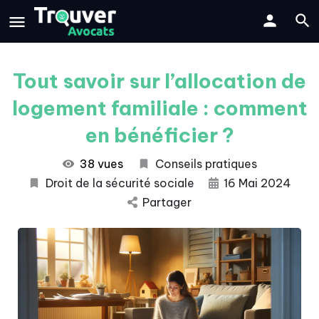
Tout savoir sur l’allocation de
logement familiale : comment
en bénéficier ?
38 vues
Conseils pratiques
Droit de la sécurité sociale
16 Mai 2024
Partager