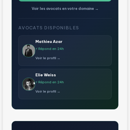
Voir les avocats en votre domaine →
AVOCATS DISPONIBLES
Mathieu Azar
⚡ Répond en 24h
Voir le profil →
Elie Weiss
⚡ Répond en 24h
Voir le profil →