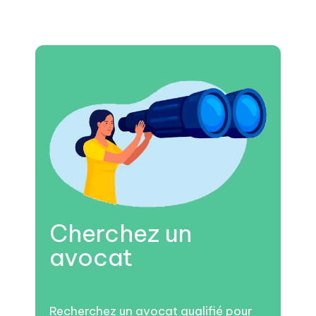
Cherchez un
avocat
Recherchez un avocat qualifié pour