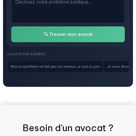
🔍 Trouver mon avocat
ESSAYEZ PAR EXEMPLE :
Mon propriétaire ne fait pas les travaux, je suis à Lyon
Je veux divorcer, 
Besoin d'un
avocat
?