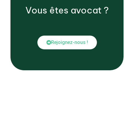
Vous êtes
avocat
?
Rejoignez-nous !