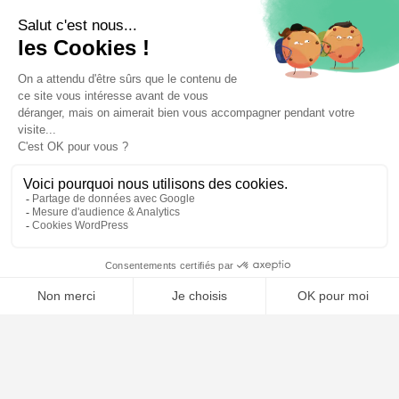
📝 Déposer mon dossier gratuitement
Poursuivre la lecture