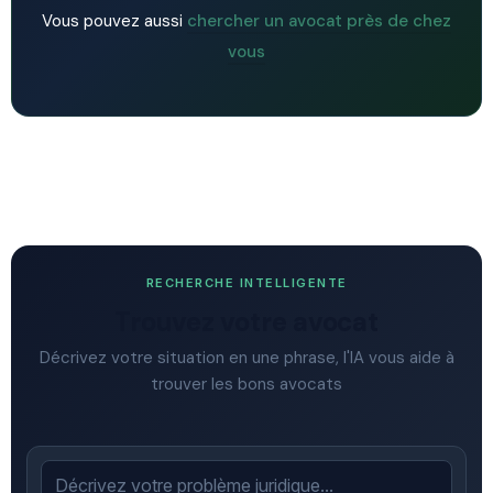
Vous pouvez aussi
chercher un avocat près de chez
vous
RECHERCHE INTELLIGENTE
Trouvez votre avocat
Décrivez votre situation en une phrase, l'IA vous aide à
trouver les bons avocats