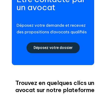
un avocat
Déposez votre demande et recevez
des propositions d’avocats qualifiés
Déposez votre dossier
Trouvez en quelques clics un
avocat sur notre plateforme