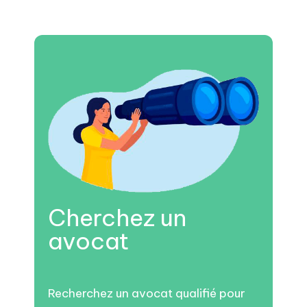
Cherchez un
avocat
Recherchez un avocat qualifié pour