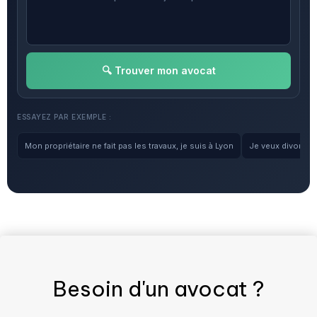
🔍 Trouver mon avocat
ESSAYEZ PAR EXEMPLE :
Mon propriétaire ne fait pas les travaux, je suis à Lyon
Je veux divorcer, 
Besoin d'un
avocat
?