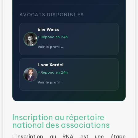
AVOCATS DISPONIBLES
Elie Weiss
⚡ Répond en 24h
Voir le profil →
Loan Xardel
⚡ Répond en 24h
Voir le profil →
Inscription au répertoire
national des associations
L’inscription au RNA est une étape