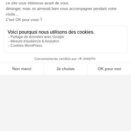
⚖️ Trouver un avocat en droit de la consommation
Poursuivre la lecture
25
SEP
2025