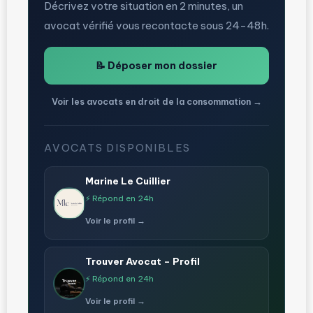
Décrivez votre situation en 2 minutes, un
avocat vérifié vous recontacte sous 24-48h.
📝 Déposer mon dossier
Voir les avocats en droit de la consommation →
AVOCATS DISPONIBLES
Marine Le Cuillier
⚡ Répond en 24h
Voir le profil →
Trouver Avocat – Profil
⚡ Répond en 24h
Voir le profil →