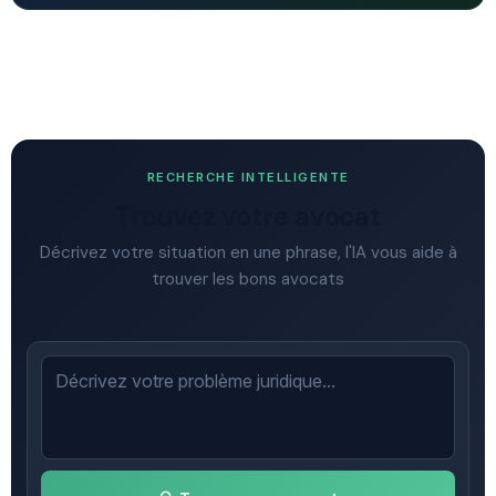
RECHERCHE INTELLIGENTE
Trouvez votre avocat
Décrivez votre situation en une phrase, l'IA vous aide à
trouver les bons avocats