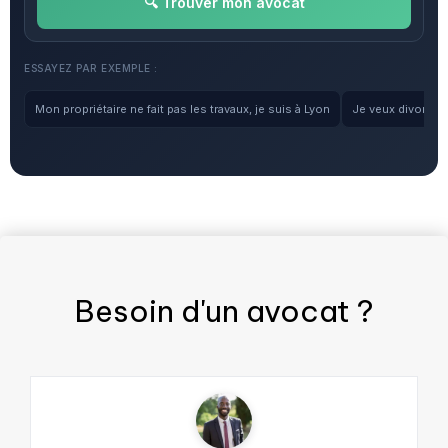
🔍 Trouver mon avocat
ESSAYEZ PAR EXEMPLE :
Mon propriétaire ne fait pas les travaux, je suis à Lyon
Je veux divorcer, 
Besoin d'un
avocat
?