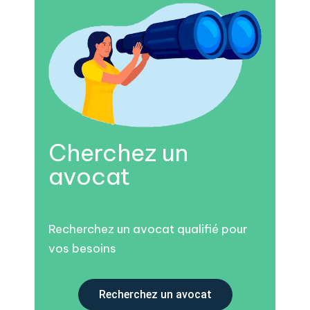
Cherchez un
avocat
Recherchez un avocat qualifié pour
vos besoins
Recherchez un avocat