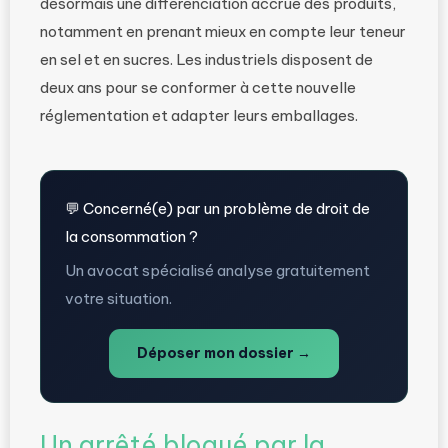
désormais une différenciation accrue des produits,
notamment en prenant mieux en compte leur teneur
en sel et en sucres. Les industriels disposent de
deux ans pour se conformer à cette nouvelle
réglementation et adapter leurs emballages.
💬 Concerné(e) par un problème de droit de
la consommation ?
Un avocat spécialisé analyse gratuitement
votre situation.
Déposer mon dossier →
Un arrêté bloqué par la