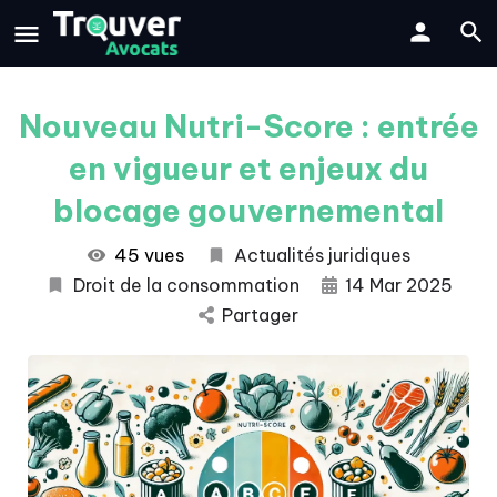
Nouveau Nutri-Score : entrée
en vigueur et enjeux du
blocage gouvernemental
45 vues
Actualités juridiques
Droit de la consommation
14 Mar 2025
Partager