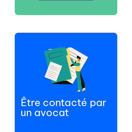
Être contacté par
un avocat