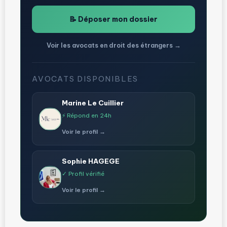
📝 Déposer mon dossier
Voir les avocats en droit des étrangers →
AVOCATS DISPONIBLES
Marine Le Cuillier
⚡ Répond en 24h
Voir le profil →
Sophie HAGEGE
✓ Profil vérifié
Voir le profil →