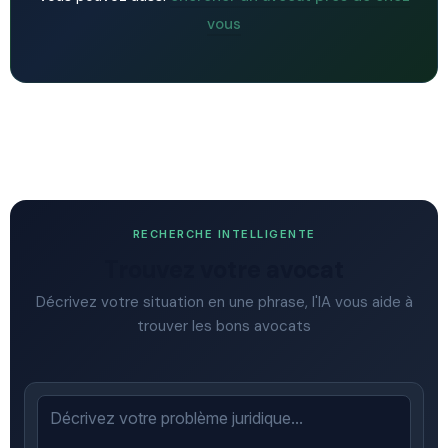
vous
RECHERCHE INTELLIGENTE
Trouvez votre avocat
Décrivez votre situation en une phrase, l'IA vous aide à
trouver les bons avocats