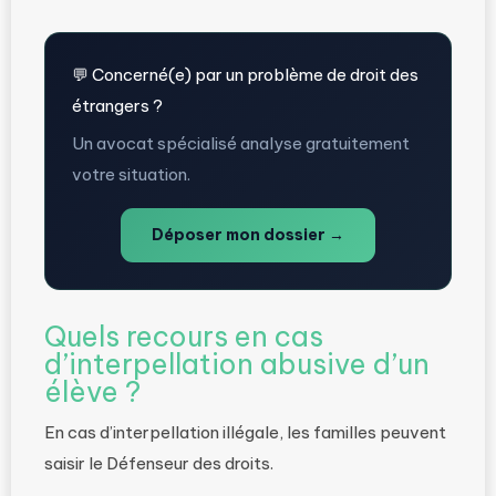
💬 Concerné(e) par un problème de droit des
étrangers ?
Un avocat spécialisé analyse gratuitement
votre situation.
Déposer mon dossier →
Quels recours en cas
d’interpellation abusive d’un
élève ?
En cas d’interpellation illégale, les familles peuvent
saisir le Défenseur des droits.