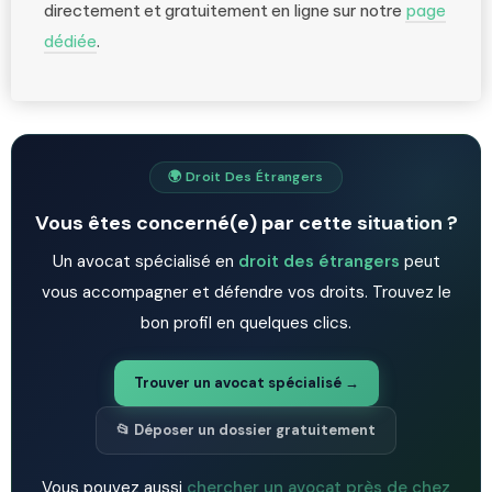
directement et gratuitement en ligne sur notre
page
dédiée
.
🌍 Droit Des Étrangers
Vous êtes concerné(e) par cette situation ?
Un avocat spécialisé en
droit des étrangers
peut
vous accompagner et défendre vos droits. Trouvez le
bon profil en quelques clics.
Trouver un avocat spécialisé →
📂 Déposer un dossier gratuitement
Vous pouvez aussi
chercher un avocat près de chez