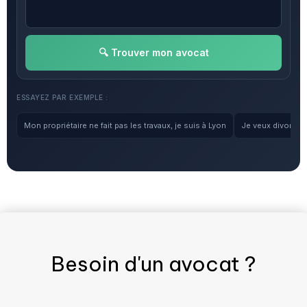
🔍 Trouver mon avocat
ESSAYEZ PAR EXEMPLE :
Mon propriétaire ne fait pas les travaux, je suis à Lyon
Je veux divorcer, 
Besoin d'un
avocat
?