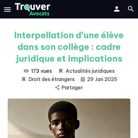
Interpellation d’une élève
dans son collège : cadre
juridique et implications
173 vues
Actualités juridiques
Droit des étrangers
29 Jan 2025
Partager