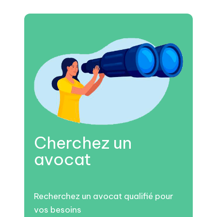
Cherchez un
avocat
Recherchez un avocat qualifié pour
vos besoins