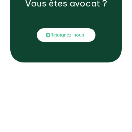
Vous êtes
avocat
?
Rejoignez-nous !