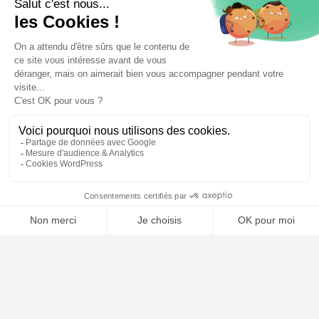
⚖️ Trouver un avocat en droit des étrangers
Poursuivre la lecture