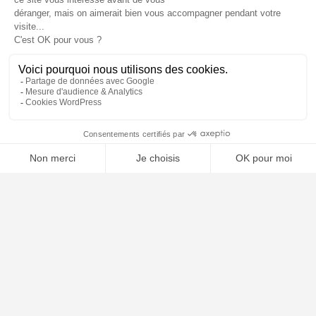
📝 Déposer mon dossier gratuitement
À PROPOS
Notre concept