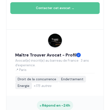
Contacter cet avocat →
Maître Trouver Avocat - Profil
✓
Avocat(e) inscrit(e) au barreau de France · 3 ans
d'experience.
📍 Paris
Droit de la concurrence
Endettement
Energie
+175 autres
Répond en ~24h