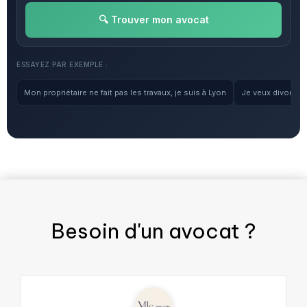
🔍 Trouver mon avocat
ESSAYEZ PAR EXEMPLE :
Mon propriétaire ne fait pas les travaux, je suis à Lyon
Je veux divorcer, 
Besoin d'un
avocat
?