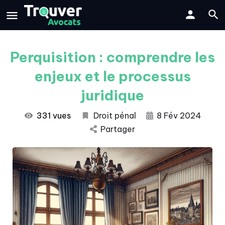
Perquisition : comprendre les
enjeux et le processus
juridique
331 vues
Droit pénal
8 Fév 2024
Partager