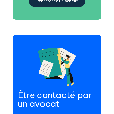
Recherchez un avocat
Être contacté par
un avocat