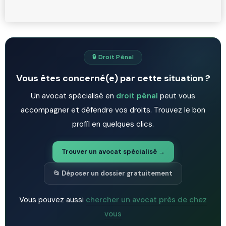
🔒 Droit Pénal
Vous êtes concerné(e) par cette situation ?
Un avocat spécialisé en
droit pénal
peut vous
accompagner et défendre vos droits. Trouvez le bon
profil en quelques clics.
Trouver un avocat spécialisé →
📂 Déposer un dossier gratuitement
Vous pouvez aussi
chercher un avocat près de chez
vous