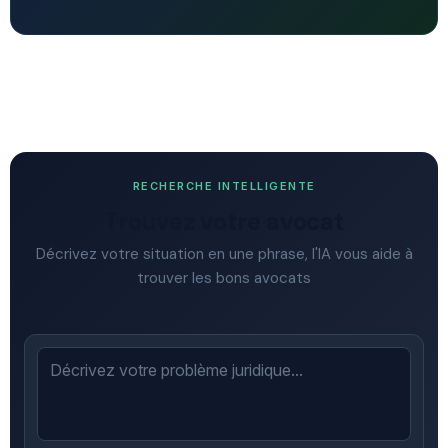
RECHERCHE INTELLIGENTE
Trouvez votre avocat
Décrivez votre situation en une phrase, l'IA vous aide à
trouver les bons avocats