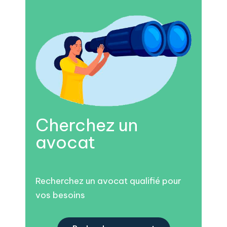
Cherchez un
avocat
Recherchez un avocat qualifié pour
vos besoins