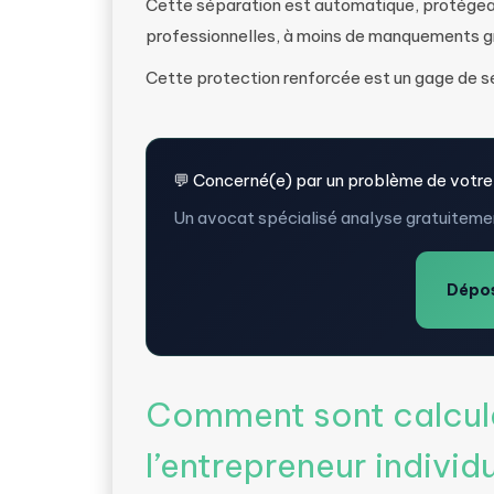
Cette séparation est automatique, protégean
professionnelles, à moins de manquements gra
Cette protection renforcée est un gage de séc
💬 Concerné(e) par un problème de votre
Un avocat spécialisé analyse gratuitemen
Dépos
Comment sont calculé
l’entrepreneur individu