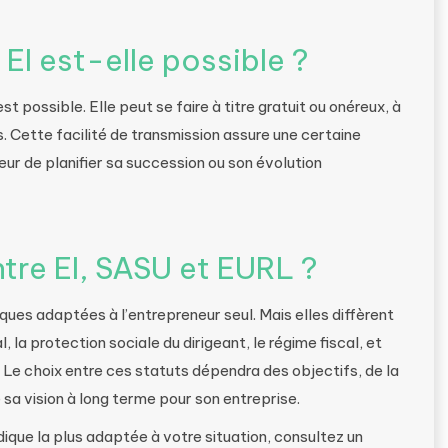
EI est-elle possible ?
st possible. Elle peut se faire à titre gratuit ou onéreux, à
rs. Cette facilité de transmission assure une certaine
eur de planifier sa succession ou son évolution
ntre EI, SASU et EURL ?
iques adaptées à l’entrepreneur seul. Mais elles diffèrent
 la protection sociale du dirigeant, le régime fiscal, et
. Le choix entre ces statuts dépendra des objectifs, de la
 sa vision à long terme pour son entreprise.
idique la plus adaptée à votre situation, consultez un