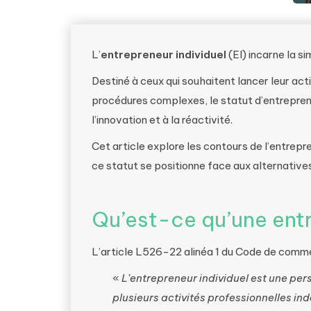
L’
entrepreneur individuel
(EI) incarne la si
Destiné à ceux qui souhaitent lancer leur act
procédures complexes, le statut d’entrepreneu
l’innovation et à la réactivité.
Cet article explore les contours de l’entrepr
ce statut se positionne face aux alternativ
Qu’est-ce qu’une entr
L’article L526-22 alinéa 1 du Code de comme
«
L’entrepreneur individuel est une pe
plusieurs activités professionnelles i