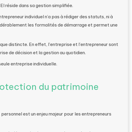
EI réside dans sa gestion simplifiée.
entrepreneur individuel n’a pas à rédiger des statuts, ni à
nsidérablement les formalités de démarrage et permet une
ique distincte. En effet, l’entreprise et l’entrepreneur sont
rise de décision et la gestion au quotidien.
ule entreprise individuelle.
rotection du patrimoine
 personnel est un enjeu majeur pour les entrepreneurs