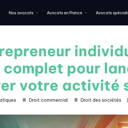
Nos avocats
Avocats en France
Avocats spéciali
repreneur individu
 complet pour lan
er votre activité 
atiques
Droit commercial
Droit des sociétés