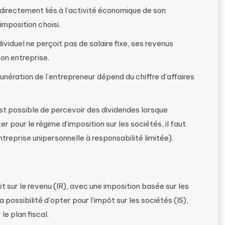
 directement liés à l’activité économique de son
imposition choisi.
ividuel ne perçoit pas de salaire fixe, ses revenus
on entreprise.
munération de l’entrepreneur dépend du chiffre d’affaires
 est possible de percevoir des dividendes lorsque
r pour le régime d’imposition sur les sociétés, il faut
ntreprise unipersonnelle à responsabilité limitée).
t sur le revenu (IR), avec une imposition basée sur les
a possibilité d’opter pour l’impôt sur les sociétés (IS),
e plan fiscal.