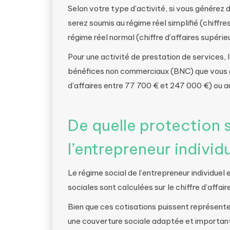
Selon votre type d’activité, si vous générez
serez soumis au régime réel simplifié (chiffr
régime réel normal (chiffre d’affaires supéri
Pour une activité de prestation de services, 
bénéfices non commerciaux (BNC) que vous gé
d’affaires entre 77 700 € et 247 000 €) ou au
De quelle protection 
l’entrepreneur individu
Le régime social de l’entrepreneur individuel e
sociales sont calculées sur le chiffre d’affair
Bien que ces cotisations puissent représenter
une couverture sociale adaptée et importan