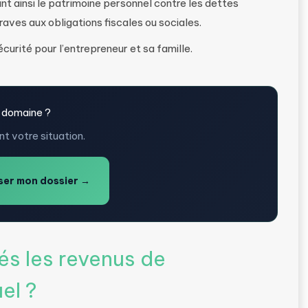
t ainsi le patrimoine personnel contre les dettes
ves aux obligations fiscales ou sociales.
urité pour l’entrepreneur et sa famille.
 domaine ?
t votre situation.
er mon dossier →
s les revenus de
el ?