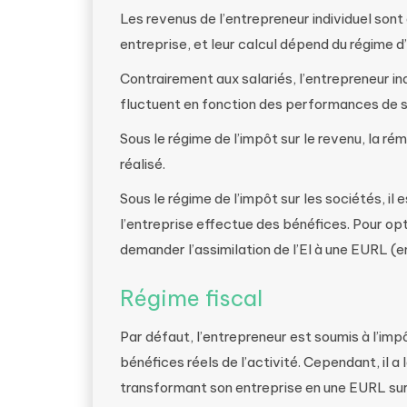
Les revenus de l’entrepreneur individuel sont
entreprise, et leur calcul dépend du régime d’
Contrairement aux salariés, l’entrepreneur ind
fluctuent en fonction des performances de s
Sous le régime de l’impôt sur le revenu, la ré
réalisé.
Sous le régime de l’impôt sur les sociétés, il
l’entreprise effectue des bénéfices. Pour opte
demander l’assimilation de l’EI à une EURL (e
Régime fiscal
Par défaut, l’entrepreneur est soumis à l’impô
bénéfices réels de l’activité. Cependant, il a l
transformant son entreprise en une EURL sur l