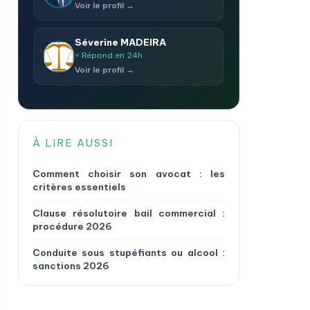
Voir le profil →
Séverine MADEIRA
⚡ Répond en 24h
Voir le profil →
À LIRE AUSSI
Comment choisir son avocat : les
critères essentiels
Clause résolutoire bail commercial :
procédure 2026
Conduite sous stupéfiants ou alcool :
sanctions 2026