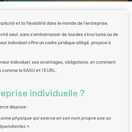
mplicité et la flexibilité dans le monde de l’entreprise.
ivité seul, sans s’embarrasser de lourdes structures ou de
r individuel offre un cadre juridique allégé, propice à
eneur individuel, ses avantages, obligations, et comment
es comme la SASU et l’EURL.
eprise individuelle ?
rce dispose :
rsonne physique qui exerce en son nom propre une ou
ndépendantes
».