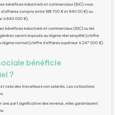
 des bénéfices industriels et commerciaux (BIC) vous
es d’affaires compris entre 188 700 € et 840 00 €) ou
eur à 840 000 €).
les bénéfices industriels et commerciaux (BIC) ou les
nérez seront imposés au régime réel simplifié (chiffre
 régime normal (chiffre d’affaires supérieur à 247 000 €).
sociale bénéficie
el ?
st celui des travailleurs non salariés. Les cotisations
es.
 une part significative des revenus, elles garantissent
te.