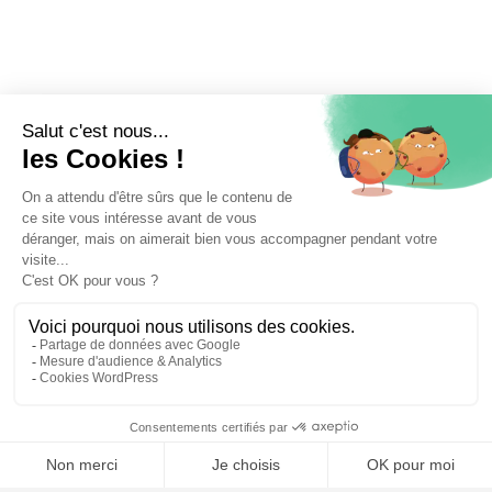
📝 Déposer mon dossier gratuitement