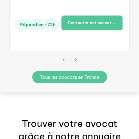
Contacter cet avocat →
Répond en ~72h
Tous les avocats en France
Trouver votre
avocat
grâce à notre annuaire