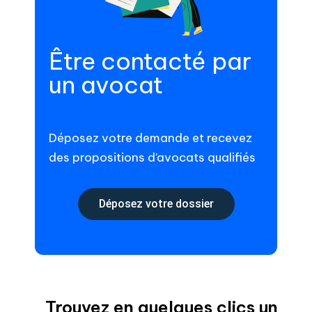
Être contacté par
un avocat
Déposez votre demande et recevez
des propositions d’avocats qualifiés
Déposez votre dossier
Trouvez en quelques clics un