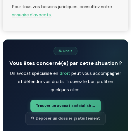
Pour tous vos besoins juridiques, consultez notre
annuaire d’avocats
.
⚖️ Droit
Vous êtes concerné(e) par cette situation ?
Un avocat spécialisé en
droit
peut vous accompagner
et défendre vos droits. Trouvez le bon profil en
quelques clics.
Trouver un avocat spécialisé →
📂 Déposer un dossier gratuitement