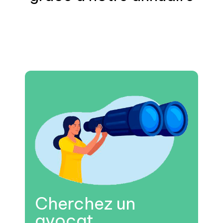
Cherchez un
avocat