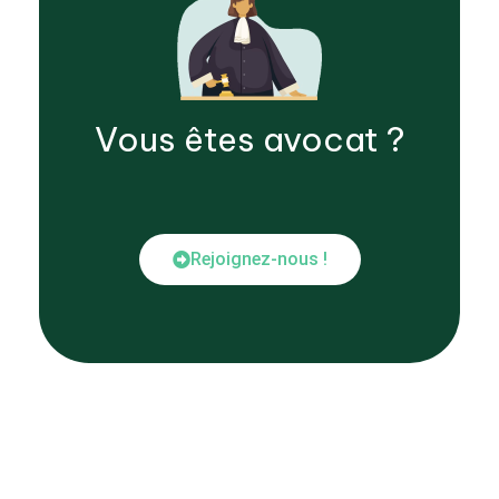
Vous êtes
avocat
?
Rejoignez-nous !