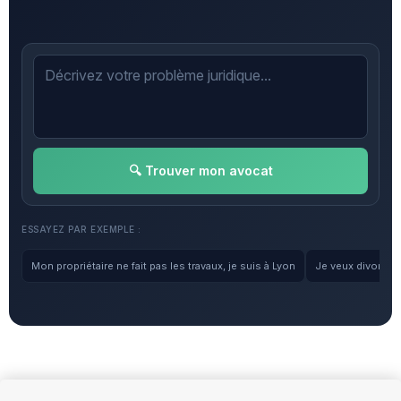
🔍 Trouver mon avocat
ESSAYEZ PAR EXEMPLE :
Mon propriétaire ne fait pas les travaux, je suis à Lyon
Je veux divorcer, 