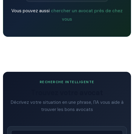
Vous pouvez aussi
chercher un avocat près de chez
vous
RECHERCHE INTELLIGENTE
Trouvez votre avocat
Décrivez votre situation en une phrase, l'IA vous aide à
trouver les bons avocats