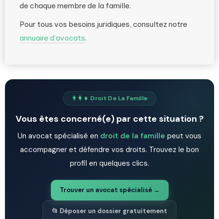
de chaque membre de la famille.
Pour tous vos besoins juridiques, consultez notre
annuaire d’avocats
.
👨‍👩‍👧 Droit De La Famille
Vous êtes concerné(e) par cette situation ?
Un avocat spécialisé en
droit de la famille
peut vous
accompagner et défendre vos droits. Trouvez le bon
profil en quelques clics.
Trouver un avocat spécialisé →
📂 Déposer un dossier gratuitement