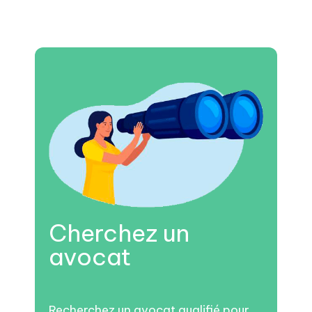
Cherchez un
avocat
Recherchez un avocat qualifié pour