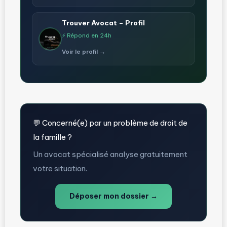
Trouver Avocat – Profil
⚡ Répond en 24h
Voir le profil →
💬 Concerné(e) par un problème de droit de
la famille ?
Un avocat spécialisé analyse gratuitement
votre situation.
Déposer mon dossier →