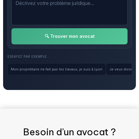
🔍 Trouver mon avocat
ESSAYEZ PAR EXEMPLE :
Mon propriétaire ne fait pas les travaux, je suis à Lyon
Je veux divorcer, 
Besoin d'un
avocat
?