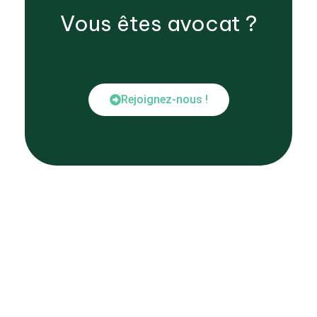
Vous êtes
avocat
?
Rejoignez-nous !