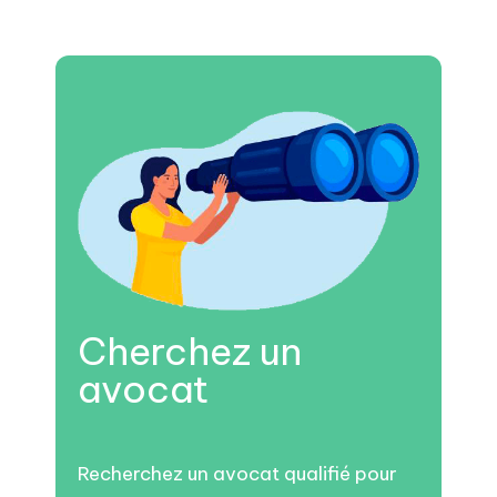
Cherchez un
avocat
Recherchez un avocat qualifié pour