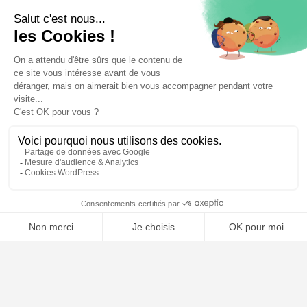
⚖️ Trouver un avocat en droit de la famille
Poursuivre la lecture