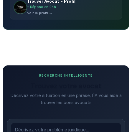
Trouver Avocat – Profil
⚡ Répond en 24h
Voir le profil →
RECHERCHE INTELLIGENTE
Trouvez votre avocat
Décrivez votre situation en une phrase, l'IA vous aide à
trouver les bons avocats