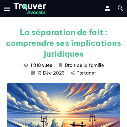
La séparation de fait :
comprendre ses implications
juridiques
1 318 vues
Droit de la famille
13 Déc 2023
Partager