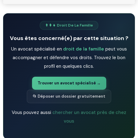
👨‍👩‍👧 Droit De La Famille
Vous êtes concerné(e) par cette situation ?
Un avocat spécialisé en
droit de la famille
peut vous
accompagner et défendre vos droits. Trouvez le bon
profil en quelques clics.
Trouver un avocat spécialisé →
📂 Déposer un dossier gratuitement
Vous pouvez aussi
chercher un avocat près de chez
vous