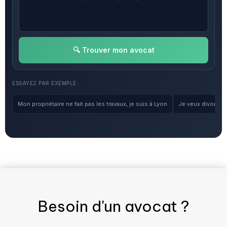
🔍 Trouver mon avocat
ESSAYEZ PAR EXEMPLE :
Mon propriétaire ne fait pas les travaux, je suis à Lyon
Je veux divorcer, 
Besoin d'un
avocat
?