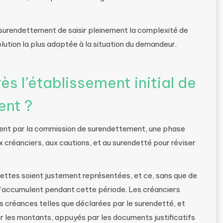
urendettement de saisir pleinement la complexité de
olution la plus adaptée à la situation du demandeur.
s l’établissement initial de
ent ?
ement par la commission de surendettement, une phase
x créanciers, aux cautions, et au surendetté pour réviser
dettes soient justement représentées, et ce, sans que de
 s’accumulent pendant cette période. Les créanciers
des créances telles que déclarées par le surendetté, et
er les montants, appuyés par les documents justificatifs