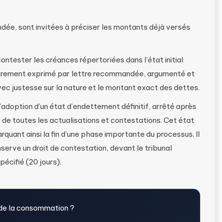
dée, sont invitées à préciser les montants déjà versés
ontester les créances répertoriées dans l’état initial
airement exprimé par lettre recommandée, argumenté et
vec justesse sur la nature et le montant exact des dettes.
doption d’un état d’endettement définitif, arrêté après
 de toutes les actualisations et contestations. Cet état
rquant ainsi la fin d’une phase importante du processus. Il
serve un droit de contestation, devant le tribunal
spécifié (20 jours).
 de la consommation ?