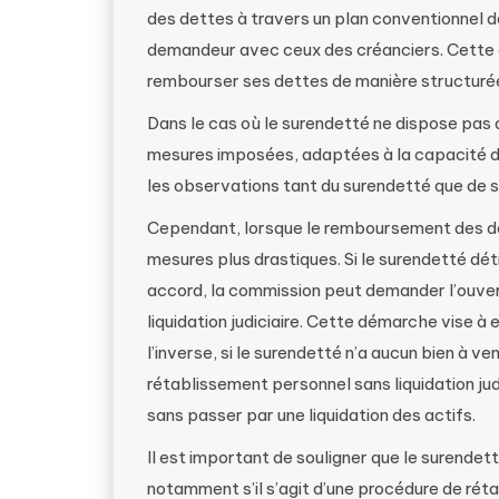
des dettes à travers un plan conventionnel d
demandeur avec ceux des créanciers. Cette o
rembourser ses dettes de manière structuré
Dans le cas où le surendetté ne dispose pas 
mesures imposées, adaptées à la capacité 
les observations tant du surendetté que de s
Cependant, lorsque le remboursement des det
mesures plus drastiques. Si le surendetté dé
accord, la commission peut demander l’ouve
liquidation judiciaire. Cette démarche vise à 
l’inverse, si le surendetté n’a aucun bien à 
rétablissement personnel sans liquidation jud
sans passer par une liquidation des actifs.
Il est important de souligner que le surendett
notamment s’il s’agit d’une procédure de rét