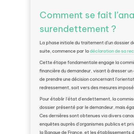
Comment se fait l’ana
surendettement ?
La phase initiale du traitement d’un dossier 
suite, commence par la
déclaration de sa rec
Cette étape fondamentale engage la commiss
financière du demandeur, visant à dresser u
de prendre une décision concernant l’orientat
redressement, soit vers des mesures imposée
Pour établir l’état d’endettement, la commis
dossier présenté par le demandeur, mais éga
Ces dernières sont obtenues via divers canau
enquêtes auprès d’organismes publics et priv
la Banque de France, et les établissements de