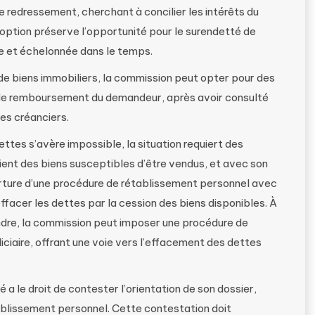
e redressement, cherchant à concilier les intérêts du
ption préserve l’opportunité pour le surendetté de
e et échelonnée dans le temps.
de biens immobiliers, la commission peut opter pour des
de remboursement du demandeur, après avoir consulté
es créanciers.
tes s’avère impossible, la situation requiert des
tient des biens susceptibles d’être vendus, et avec son
rture d’une procédure de rétablissement personnel avec
effacer les dettes par la cession des biens disponibles. À
vendre, la commission peut imposer une procédure de
iciaire, offrant une voie vers l’effacement des dettes
é a le droit de contester l’orientation de son dossier,
ablissement personnel. Cette contestation doit