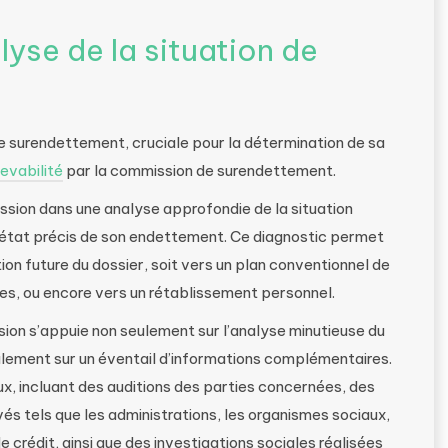
lyse de la situation de
de surendettement, cruciale pour la détermination de sa
evabilité
par la commission de surendettement.
ion dans une analyse approfondie de la situation
n état précis de son endettement. Ce diagnostic permet
ion future du dossier, soit vers un plan conventionnel de
s, ou encore vers un rétablissement personnel.
sion s’appuie non seulement sur l’analyse minutieuse du
lement sur un éventail d’informations complémentaires.
x, incluant des auditions des parties concernées, des
és tels que les administrations, les organismes sociaux,
 crédit, ainsi que des investigations sociales réalisées