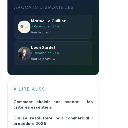
AVOCATS DISPONIBLES
Marine Le Cuillier
⚡ Répond en 24h
Voir le profil →
Loan Xardel
⚡ Répond en 24h
Voir le profil →
À LIRE AUSSI
Comment choisir son avocat : les
critères essentiels
Clause résolutoire bail commercial :
procédure 2026