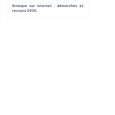
Arnaque sur internet : démarches et
recours 2026