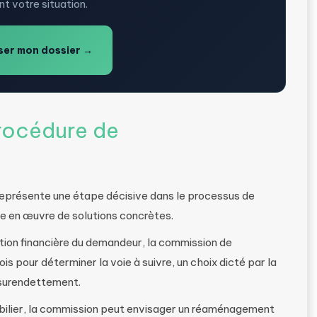
t votre situation.
er mon dossier →
procédure de
représente une étape décisive dans le processus de
se en œuvre de solutions concrètes.
tion financière du demandeur, la commission de
s pour déterminer la voie à suivre, un choix dicté par la
 surendettement.
bilier, la commission peut envisager un réaménagement