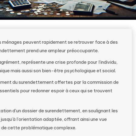
s ménages peuvent rapidement se retrouver face à des
urendettement prend une ampleur préoccupante.
agrément, représente une crise profonde pour l’individu,
ique mais aussi son bien-être psychologique et social.
itement du surendettement offertes par la commission de
ssentiels pour redonner espoir à ceux qui se trouvent
ntation d’un dossier de surendettement, en soulignant les
jusqu’à l’orientation adaptée, offrant ainsi une vue
n de cette problématique complexe.