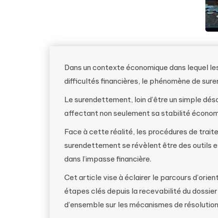
Dans un contexte économique dans lequel le
difficultés financières, le phénomène de s
Le surendettement, loin d’être un simple dés
affectant non seulement sa stabilité économ
Face à cette réalité, les procédures de tra
surendettement se révèlent être des outils e
dans l’impasse financière.
Cet article vise à éclairer le parcours d’orie
étapes clés depuis la recevabilité du dossier 
d’ensemble sur les mécanismes de résolutio