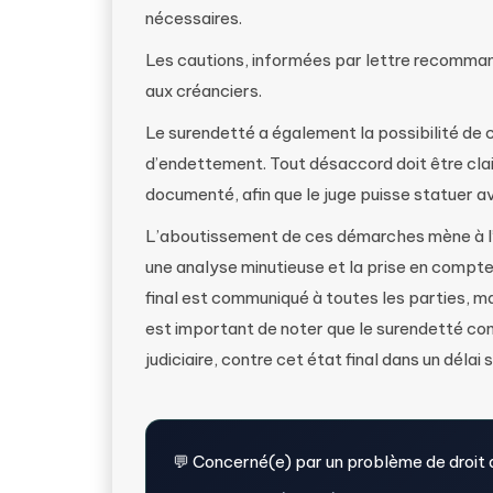
nécessaires.
Les cautions, informées par lettre recomman
aux créanciers.
Le surendetté a également la possibilité de c
d’endettement. Tout désaccord doit être cl
documenté, afin que le juge puisse statuer a
L’aboutissement de ces démarches mène à l’a
une analyse minutieuse et la prise en compte
final est communiqué à toutes les parties, ma
est important de noter que le surendetté con
judiciaire, contre cet état final dans un délai 
💬 Concerné(e) par un problème de droit