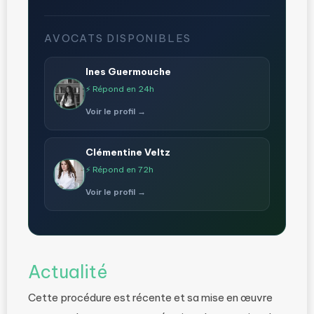
AVOCATS DISPONIBLES
Ines Guermouche
⚡ Répond en 24h
Voir le profil →
Clémentine Veltz
⚡ Répond en 72h
Voir le profil →
Actualité
Cette procédure est récente et sa mise en œuvre