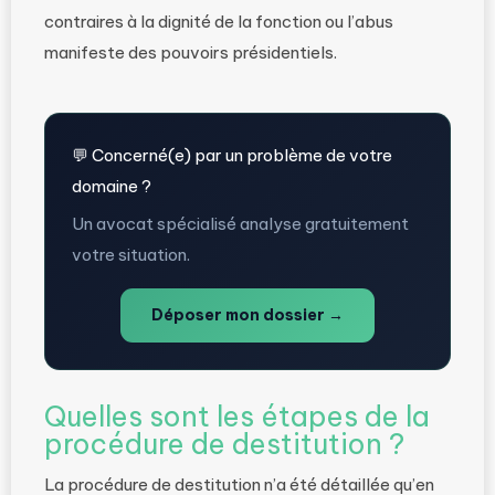
contraires à la dignité de la fonction ou l’abus
manifeste des pouvoirs présidentiels.
💬 Concerné(e) par un problème de votre
domaine ?
Un avocat spécialisé analyse gratuitement
votre situation.
Déposer mon dossier →
Quelles sont les étapes de la
procédure de destitution ?
La procédure de destitution n’a été détaillée qu’en