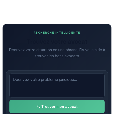
RECHERCHE INTELLIGENTE
Trouvez votre avocat
Décrivez votre situation en une phrase, l'IA vous aide à
trouver les bons avocats
🔍 Trouver mon avocat