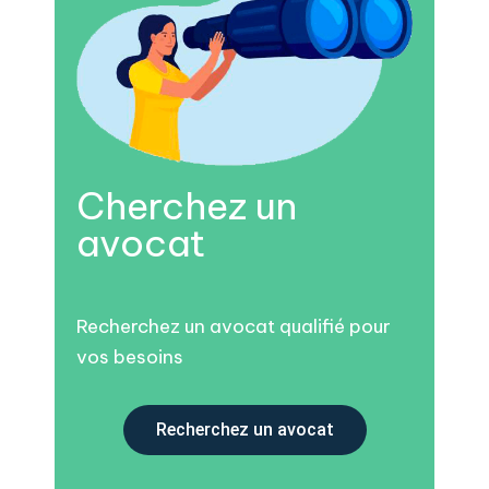
Cherchez un
avocat
Recherchez un avocat qualifié pour
vos besoins
Recherchez un avocat