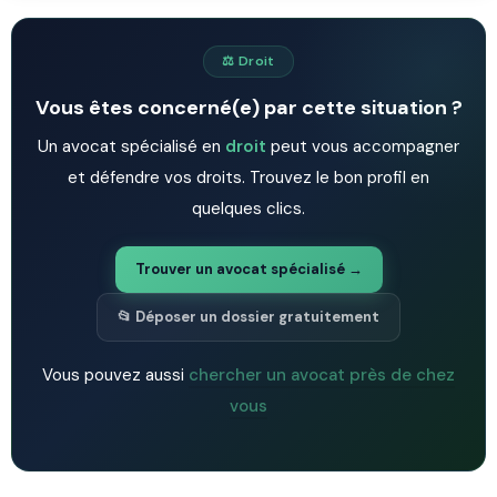
⚖️ Droit
Vous êtes concerné(e) par cette situation ?
Un avocat spécialisé en
droit
peut vous accompagner
et défendre vos droits. Trouvez le bon profil en
quelques clics.
Trouver un avocat spécialisé →
📂 Déposer un dossier gratuitement
Vous pouvez aussi
chercher un avocat près de chez
vous