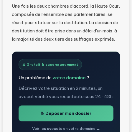
Une fois les deux chambres d’accord, la Haute Cour,
composée de l’ensemble des parlementaires, se
réunit pour statuer sur la destitution. La décision de
destitution doit être prise dans un délai d’un mois, à
la majorité des deux tiers des suffrages exprimés.
⚖️ Gratuit & sans engagement
Un problème de
votre domaine
?
Décrivez votre situation en 2 minutes, un
avocat vérifié vous recontacte sous 24-48h.
📝 Déposer mon dossier
Voir les avocats en votre domaine →