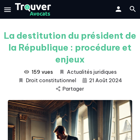
La destitution du président de
la République : procédure et
enjeux
159 vues
Actualités juridiques
Droit constitutionnel
21 Août 2024
Partager