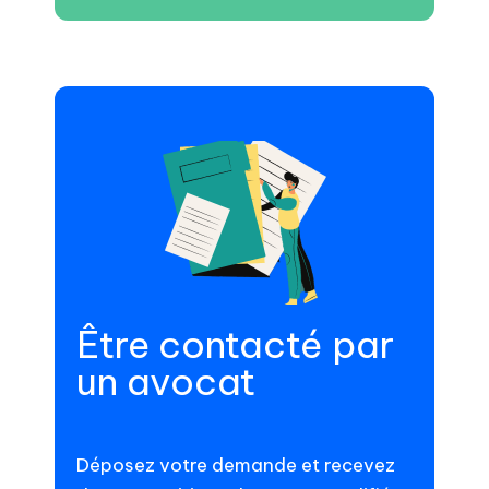
Être contacté par
un avocat
Déposez votre demande et recevez