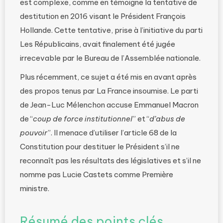
est complexe, comme en témoigne la tentative de
destitution en 2016 visant le Président François
Hollande. Cette tentative, prise à l’initiative du parti
Les Républicains, avait finalement été jugée
irrecevable par le Bureau de l’Assemblée nationale.
Plus récemment, ce sujet a été mis en avant après
des propos tenus par La France insoumise. Le parti
de Jean-Luc Mélenchon accuse Emmanuel Macron
de “
coup de force institutionnel
” et “
d’abus de
pouvoir
”. Il menace d’utiliser l’article 68 de la
Constitution pour destituer le Président s’il ne
reconnaît pas les résultats des législatives et s’il ne
nomme pas Lucie Castets comme Première
ministre.
Résumé des points clés