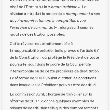
chef de l’Etat était la «
haute trahison
« . La
révision a introduit la notion de «
manquement à ses
devoirs manifestement incompatible avec
l’exercice de son mandat
« , élargissant ainsi les
motifs de destitution possibles.
Cette révision est étroitement liée à
l’irresponsabilité présidentielle prévue à l’article 67
de la Constitution, qui protège le Président de toute
poursuite, sauf dans le cadre de la Cour pénale
internationale ou de cette procédure de destitution.
La réforme de 2007 voulait clarifier les conditions
dans lesquelles le Président pouvait être destitué.
La commission Avril, chargée de travailler sur la
réforme de 2007, a donné quelques exemples de
raisons de destitution tels que des comportements