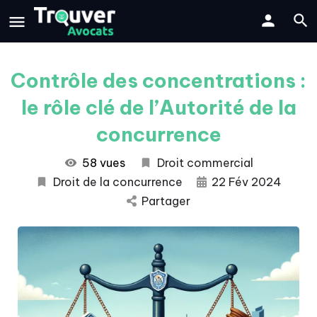
Contrôle des concentrations :
le rôle clé de l’Autorité de la
concurrence
58 vues
Droit commercial
Droit de la concurrence
22 Fév 2024
Partager