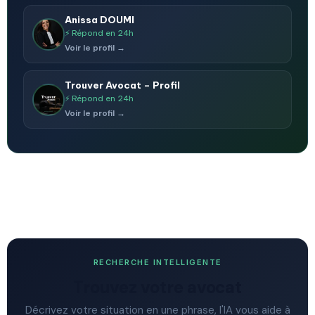
Anissa DOUMI
⚡ Répond en 24h
Voir le profil →
Trouver Avocat – Profil
⚡ Répond en 24h
Voir le profil →
RECHERCHE INTELLIGENTE
Trouvez votre avocat
Décrivez votre situation en une phrase, l'IA vous aide à