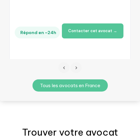
Contacter cet avocat →
Répond en ~24h
Tous les avocats en France
Trouver votre
avocat