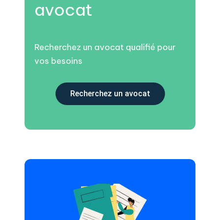
avocat
Recherchez un avocat qualifié pour
vos besoins
Recherchez un avocat