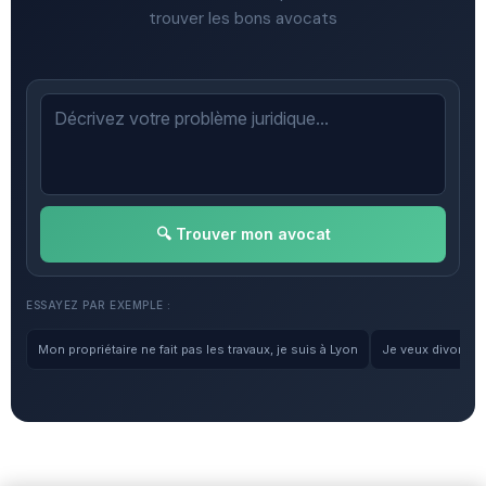
trouver les bons avocats
🔍 Trouver mon avocat
ESSAYEZ PAR EXEMPLE :
Mon propriétaire ne fait pas les travaux, je suis à Lyon
Je veux divorcer, 