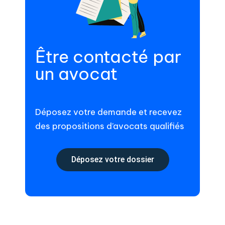
Être contacté par
un avocat
Déposez votre demande et recevez
des propositions d’avocats qualifiés
Déposez votre dossier