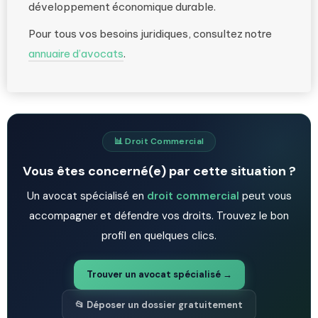
développement économique durable.
Pour tous vos besoins juridiques, consultez notre
annuaire d’avocats
.
📊 Droit Commercial
Vous êtes concerné(e) par cette situation ?
Un avocat spécialisé en
droit commercial
peut vous
accompagner et défendre vos droits. Trouvez le bon
profil en quelques clics.
Trouver un avocat spécialisé →
📂 Déposer un dossier gratuitement