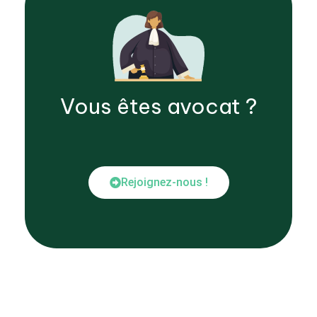
Vous êtes
avocat
?
Rejoignez-nous !