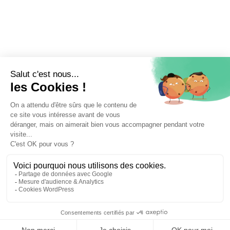
⚖️ Trouver un avocat en droit commercial