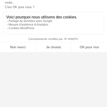
📝 Déposer mon dossier gratuitement
À PROPOS
Notre concept
Dossiers clients