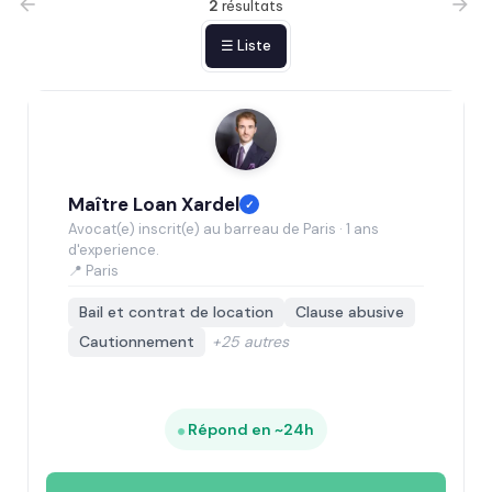
2
résultats
☰ Liste
Maître Loan Xardel
✓
Avocat(e) inscrit(e) au barreau de Paris · 1 ans
d'experience.
📍 Paris
Bail et contrat de location
Clause abusive
Cautionnement
+25 autres
Répond en ~24h