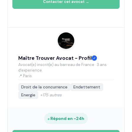
Contacter cet avocat →
Maître Trouver Avocat - Profil
✓
Avocat(e) inscrit(e) au barreau de France · 3 ans
d'experience.
📍 Paris
Droit de la concurrence
Endettement
Energie
+175 autres
Répond en ~24h