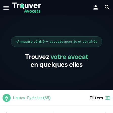
Annuaire vérifié — avocats inscrits et certifiés
Trouvez
votre avocat
en quelques clics
Filters
Hautes-Pyrénées (65)