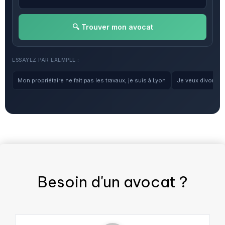
🔍 Trouver mon avocat
ESSAYEZ PAR EXEMPLE :
Mon propriétaire ne fait pas les travaux, je suis à Lyon
Je veux divorcer, 
Besoin d'un
avocat
?