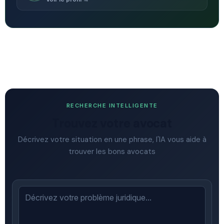
RECHERCHE INTELLIGENTE
Trouvez votre avocat
Décrivez votre situation en une phrase, l'IA vous aide à
trouver les bons avocats