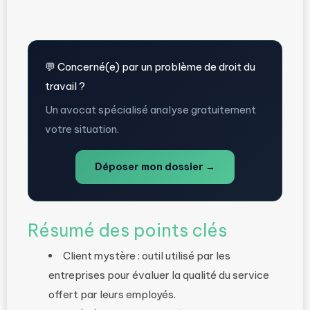
💬 Concerné(e) par un problème de droit du
travail ?
Un avocat spécialisé analyse gratuitement
votre situation.
Déposer mon dossier →
Résumé des points clés
Client mystère : outil utilisé par les
entreprises pour évaluer la qualité du service
offert par leurs employés.