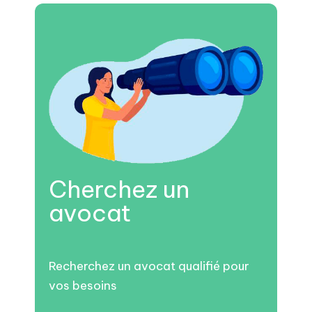
Cherchez un
avocat
Recherchez un avocat qualifié pour
vos besoins