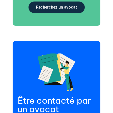
Recherchez un avocat
Être contacté par
un avocat