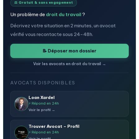
⚖️ Gratuit & sans engagement
Un problème de
droit du travail
?
Décrivez votre situation en 2 minutes, un avocat
vérifié vous recontacte sous 24-48h.
📝 Déposer mon dossier
Voir les avocats en droit du travail →
AVOCATS DISPONIBLES
Loan Xardel
⚡ Répond en 24h
Voir le profil →
Trouver Avocat – Profil
⚡ Répond en 24h
Voir le profil →