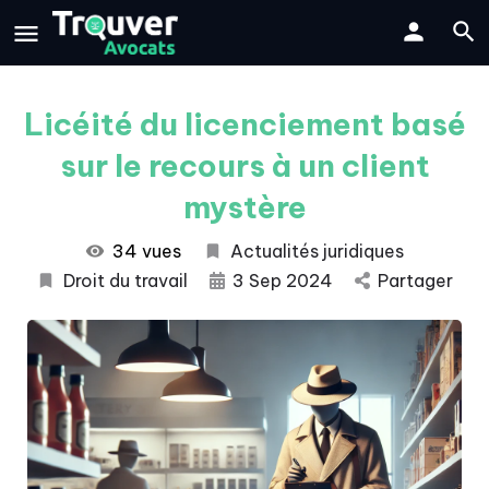
Licéité du licenciement basé
sur le recours à un client
mystère
34 vues
Actualités juridiques
Droit du travail
3 Sep 2024
Partager