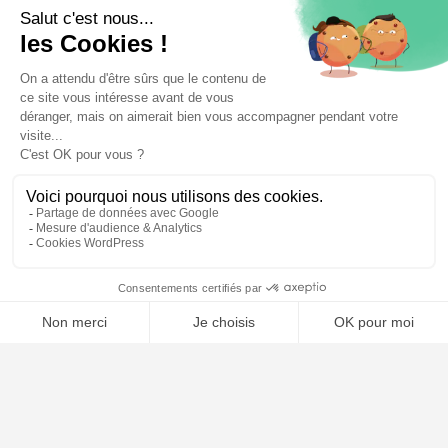
⚖️ Trouver un avocat en droit de l'environnement
Poursuivre la lecture