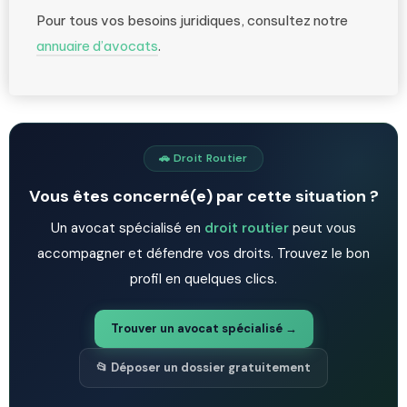
Pour tous vos besoins juridiques, consultez notre
annuaire d’avocats
.
🚗 Droit Routier
Vous êtes concerné(e) par cette situation ?
Un avocat spécialisé en
droit routier
peut vous
accompagner et défendre vos droits. Trouvez le bon
profil en quelques clics.
Trouver un avocat spécialisé →
📂 Déposer un dossier gratuitement