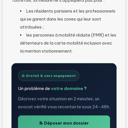
Toutefois, la mesure ne s’appliquera pas pour :
Les résidents parisiens et les professionnels
qui se garent dans les zones qui leur sont
attribuées ;
les personnes à mobilité réduite (PMR) et les
détenteurs de la carte mobilité inclusion avec
la mention stationnement.
⚖️ Gratuit & sans engagement
Un problème de
votre domaine
?
Décrivez votre situation en 2 minutes, un
avocat vérifié vous recontacte sous 24-48h.
📝 Déposer mon dossier