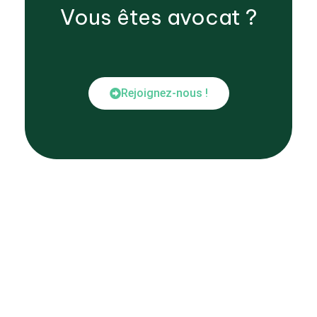
Vous êtes
avocat
?
Rejoignez-nous !