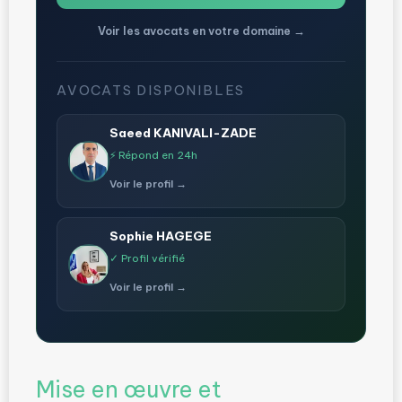
Voir les avocats en votre domaine →
AVOCATS DISPONIBLES
Saeed KANIVALI-ZADE
⚡ Répond en 24h
Voir le profil →
Sophie HAGEGE
✓ Profil vérifié
Voir le profil →
Mise en œuvre et