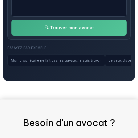
🔍 Trouver mon avocat
ESSAYEZ PAR EXEMPLE :
Mon propriétaire ne fait pas les travaux, je suis à Lyon
Je veux divorcer, 
Besoin d'un
avocat
?