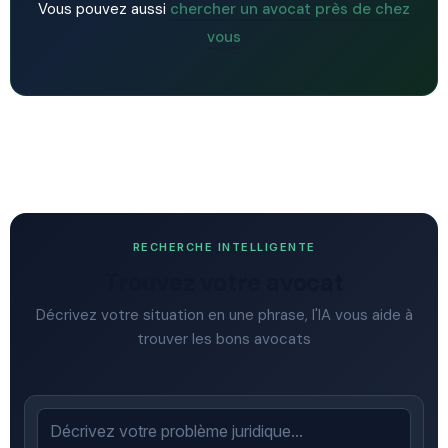
Vous pouvez aussi
chercher un avocat près de chez
vous
RECHERCHE INTELLIGENTE
Trouvez votre avocat
Décrivez votre situation en une phrase, l'IA vous aide à
trouver les bons avocats