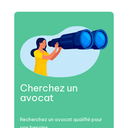
Cherchez un
avocat
Recherchez un avocat qualifié pour
vos besoins