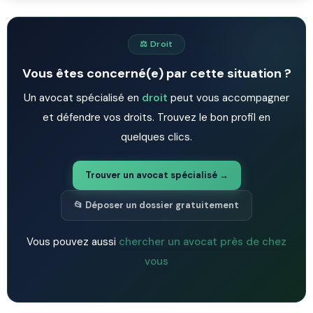
⚖️ Droit
Vous êtes concerné(e) par cette situation ?
Un avocat spécialisé en
droit
peut vous accompagner
et défendre vos droits. Trouvez le bon profil en
quelques clics.
Trouver un avocat spécialisé →
📂 Déposer un dossier gratuitement
Vous pouvez aussi
chercher un avocat près de chez
vous