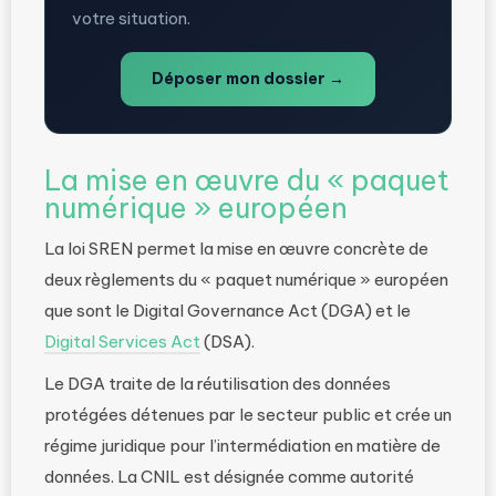
votre situation.
Déposer mon dossier →
La mise en œuvre du « paquet
numérique » européen
La loi SREN permet la mise en œuvre concrète de
deux règlements du « paquet numérique » européen
que sont le Digital Governance Act (DGA) et le
Digital Services Act
(DSA).
Le DGA traite de la réutilisation des données
protégées détenues par le secteur public et crée un
régime juridique pour l’intermédiation en matière de
données. La CNIL est désignée comme autorité