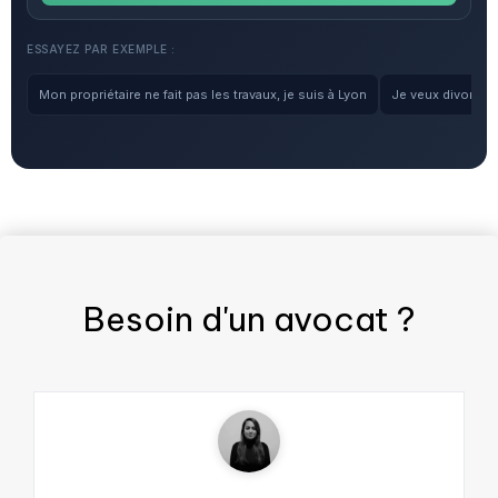
ESSAYEZ PAR EXEMPLE :
Mon propriétaire ne fait pas les travaux, je suis à Lyon
Je veux divorcer, 
Besoin d'un
avocat
?