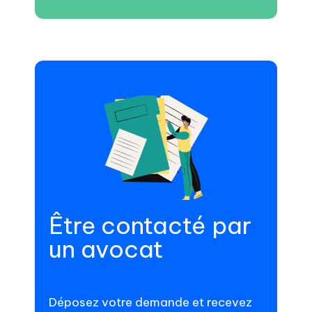
Être contacté par
un avocat
Déposez votre demande et recevez