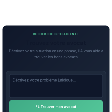
RECHERCHE INTELLIGENTE
Trouvez votre avocat
Décrivez votre situation en une phrase, l'IA vous aide à
trouver les bons avocats
🔍 Trouver mon avocat