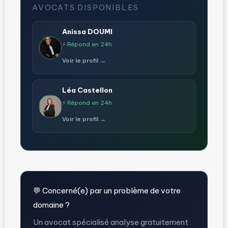
AVOCATS DISPONIBLES
Anissa DOUMI
⚡ Répond en 24h
Voir le profil →
Léa Castellon
⚡ Répond en 24h
Voir le profil →
💬 Concerné(e) par un problème de votre
domaine ?
Un avocat spécialisé analyse gratuitement