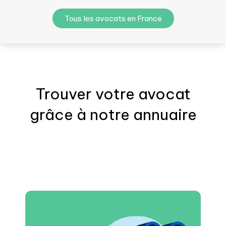
Tous les avocats en France
Trouver votre
avocat
grâce à notre annuaire