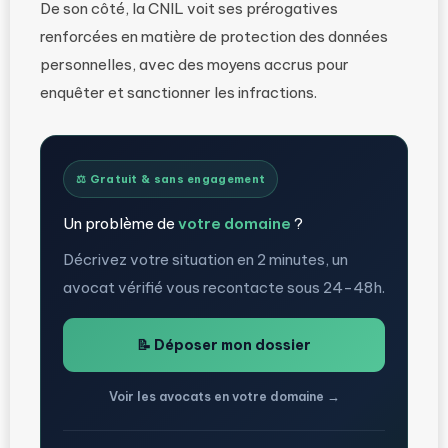
De son côté, la CNIL voit ses prérogatives
renforcées en matière de protection des données
personnelles, avec des moyens accrus pour
enquêter et sanctionner les infractions​.
⚖️ Gratuit & sans engagement
Un problème de
votre domaine
?
Décrivez votre situation en 2 minutes, un
avocat vérifié vous recontacte sous 24-48h.
📝 Déposer mon dossier
Voir les avocats en votre domaine →