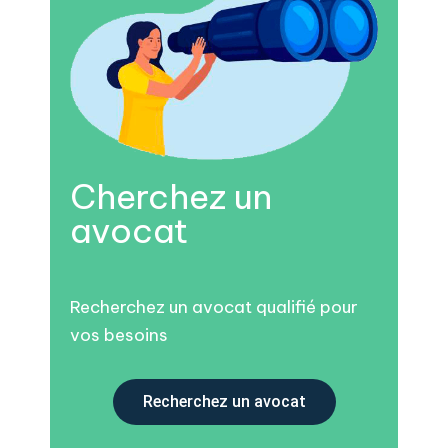
Cherchez un
avocat
Recherchez un avocat qualifié pour
vos besoins
Recherchez un avocat