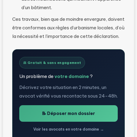
d’un bâtiment.
Ces travaux, bien que de moindre envergure, doivent
être conformes aux règles d’urbanisme locales, d’où
la nécessité et l’importance de cette déclaration​.
⚖️ Gratuit & sans engagement
Un problème de
votre domaine
?
Décrivez votre situation en 2 minutes, un
avocat vérifié vous recontacte sous 24-48h.
📝 Déposer mon dossier
Voir les avocats en votre domaine →