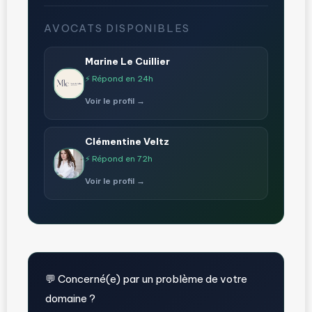
AVOCATS DISPONIBLES
Marine Le Cuillier
⚡ Répond en 24h
Voir le profil →
Clémentine Veltz
⚡ Répond en 72h
Voir le profil →
💬 Concerné(e) par un problème de votre
domaine ?