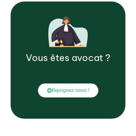
Vous êtes
avocat
?
Rejoignez-nous !