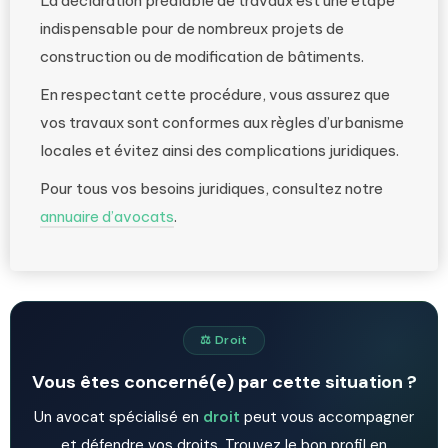
La déclaration préalable de travaux est une étape
indispensable pour de nombreux projets de
construction ou de modification de bâtiments.
En respectant cette procédure, vous assurez que
vos travaux sont conformes aux règles d’urbanisme
locales et évitez ainsi des complications juridiques.
Pour tous vos besoins juridiques, consultez notre
annuaire d’avocats
.
⚖️ Droit
Vous êtes concerné(e) par cette situation ?
Un avocat spécialisé en
droit
peut vous accompagner
et défendre vos droits. Trouvez le bon profil en