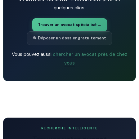
quelques clics.
Trouver un avocat spécialisé →
📂 Déposer un dossier gratuitement
Vous pouvez aussi
chercher un avocat près de chez
vous
RECHERCHE INTELLIGENTE