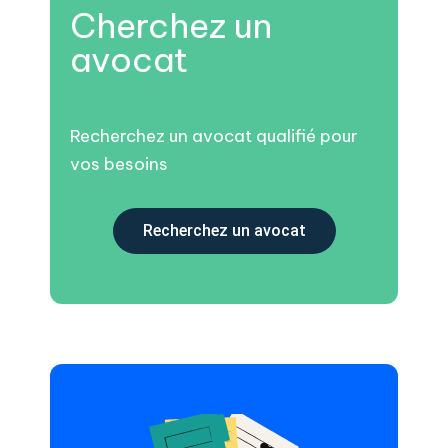
Cherchez un
avocat
Recherchez un avocat qualifié pour
vos besoins
Recherchez un avocat