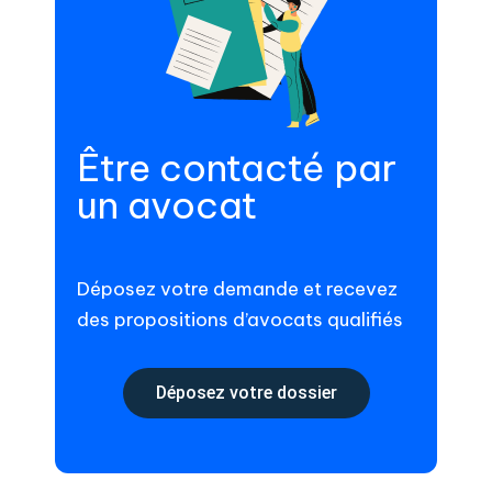
Être contacté par
un avocat
Déposez votre demande et recevez
des propositions d’avocats qualifiés
Déposez votre dossier