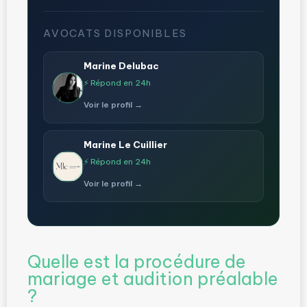
AVOCATS DISPONIBLES
Marine Delubac
⚡ Répond en 24h
Voir le profil →
Marine Le Cuillier
⚡ Répond en 24h
Voir le profil →
Quelle est la procédure de
mariage et audition préalable
?