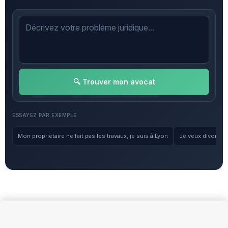
🔍 Trouver mon avocat
ESSAYEZ PAR EXEMPLE :
Mon propriétaire ne fait pas les travaux, je suis à Lyon
Je veux divorcer, 