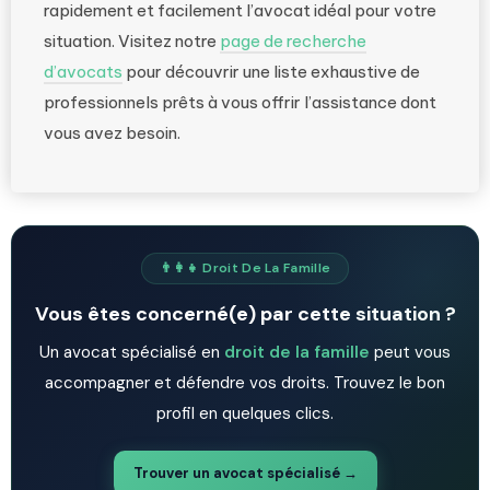
rapidement et facilement l’avocat idéal pour votre
situation. Visitez notre
page de recherche
d’avocats
pour découvrir une liste exhaustive de
professionnels prêts à vous offrir l’assistance dont
vous avez besoin.
👨‍👩‍👧 Droit De La Famille
Vous êtes concerné(e) par cette situation ?
Un avocat spécialisé en
droit de la famille
peut vous
accompagner et défendre vos droits. Trouvez le bon
profil en quelques clics.
Trouver un avocat spécialisé →