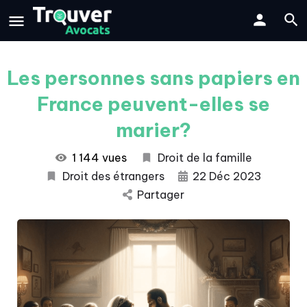
Les personnes sans papiers en
France peuvent-elles se
marier?
1 144 vues
Droit de la famille
Droit des étrangers
22 Déc 2023
Partager