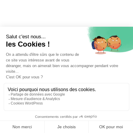
⚖️ Trouver un avocat en droit de la famille