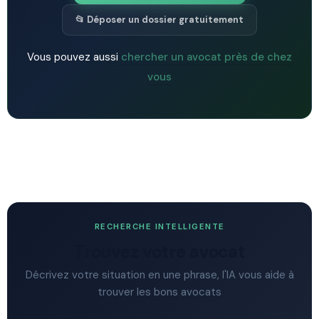
📂 Déposer un dossier gratuitement
Vous pouvez aussi
chercher un avocat près de chez
vous
RECHERCHE INTELLIGENTE
Trouvez votre avocat
Décrivez votre situation en une phrase, l'IA vous aide à
trouver les bons avocats