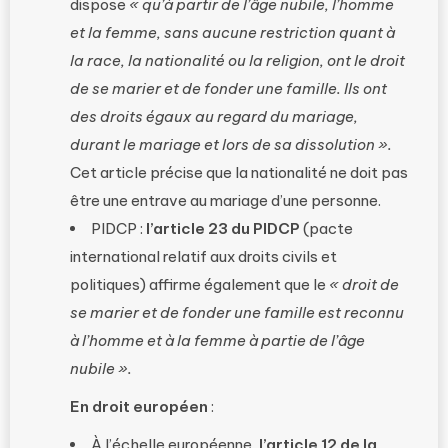
dispose
« qu’à partir de l’âge nubile, l’homme
et la femme, sans aucune restriction quant à
la race, la nationalité ou la religion, ont le droit
de se marier et de fonder une famille. Ils ont
des droits égaux au regard du mariage,
durant le mariage et lors de sa dissolution ».
Cet article précise que la nationalité ne doit pas
être une entrave au mariage d’une personne.
PIDCP :
l’article 23 du PIDCP
(pacte
international relatif aux droits civils et
politiques) affirme également que le
« droit de
se marier et de fonder une famille est reconnu
à l’homme et à la femme à partie de l’âge
nubile ».
En droit européen
:
À l’échelle européenne,
l’article 12 de la