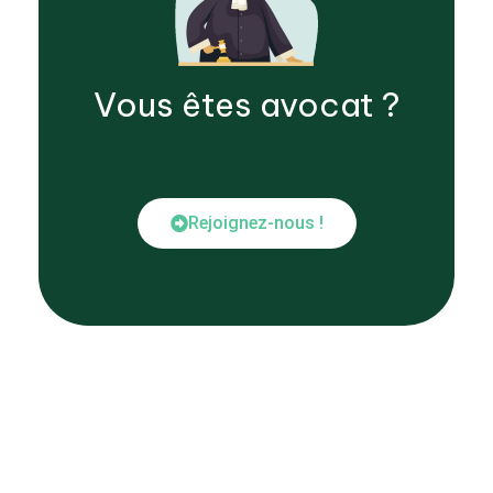
Vous êtes
avocat
?
Rejoignez-nous !