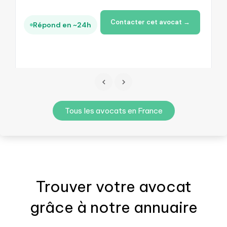
Contacter cet avocat →
Répond en ~24h
Tous les avocats en France
Trouver votre
avocat
grâce à notre annuaire