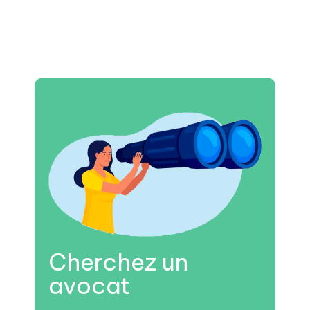
Cherchez un
avocat