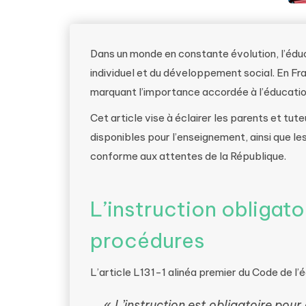
Dans un monde en constante évolution, l’éduc
individuel et du développement social. En Fran
marquant l’importance accordée à l’éducation
Cet article vise à éclairer les parents et tut
disponibles pour l’enseignement, ainsi que l
conforme aux attentes de la République.
L’instruction obligato
procédures
L’article L131-1 alinéa premier du Code de l’
«
L’instruction est obligatoire pour