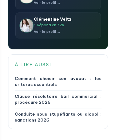
Voir le profil →
Clémentine Veltz
⚡ Répond en 72h
Voir le profil →
À LIRE AUSSI
Comment choisir son avocat : les
critères essentiels
Clause résolutoire bail commercial :
procédure 2026
Conduite sous stupéfiants ou alcool :
sanctions 2026