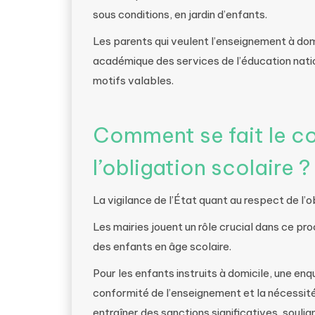
sous conditions, en jardin d’enfants.
Les parents qui veulent l’enseignement à dom
académique des services de l’éducation nation
motifs valables.
Comment se fait le co
l’obligation scolaire ?
La vigilance de l’État quant au respect de l’o
Les mairies jouent un rôle crucial dans ce pr
des enfants en âge scolaire.
Pour les enfants instruits à domicile, une enqu
conformité de l’enseignement et la nécessi
entraîner des sanctions significatives, souli