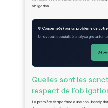
obligation.
💬 Concerné(e) par un problème de votre
Un avocat spécialisé analyse gratuitemen
Dépos
Quelles sont les sanc
respect de l’obligatio
La première étape face à une non-inscription