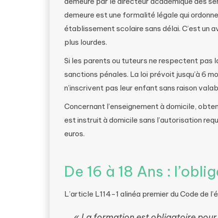
demeure par le directeur académique des ser
demeure est une formalité légale qui ordonne 
établissement scolaire sans délai. C’est un a
plus lourdes.
Si les parents ou tuteurs ne respectent pas 
sanctions pénales. La loi prévoit jusqu’à 6 m
n’inscrivent pas leur enfant sans raison vala
Concernant l’enseignement à domicile, obtenir
est instruit à domicile sans l’autorisation re
euros.
De 16 à 18 Ans : l’obl
L’article L114-1 alinéa premier du Code de l’
«
La formation est obligatoire pour 