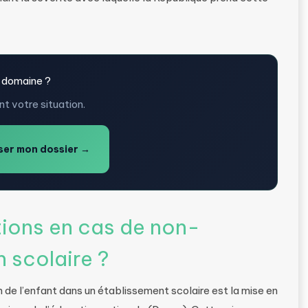
 domaine ?
t votre situation.
er mon dossier →
tions en cas de non-
n scolaire ?
 de l’enfant dans un établissement scolaire est la mise en