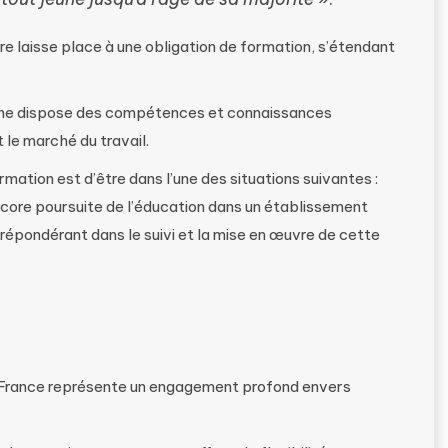
ire laisse place à une obligation de formation, s’étendant
eune dispose des compétences et connaissances
 le marché du travail.
rmation est d’être dans l’une des situations suivantes :
ncore poursuite de l’éducation dans un établissement
 prépondérant dans le suivi et la mise en œuvre de cette
en France représente un engagement profond envers