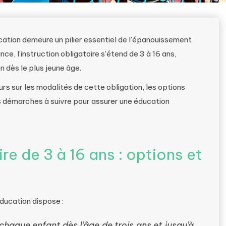
ation demeure un pilier essentiel de l’épanouissement
ce, l’instruction obligatoire s’étend de 3 à 16 ans,
 dès le plus jeune âge.
eurs sur les modalités de cette obligation, les options
es démarches à suivre pour assurer une éducation
ire de 3 à 16 ans : options et
éducation dispose :
 chaque enfant dès l’âge de trois ans et jusqu’à