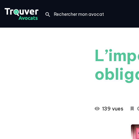
L’imp
oblig
139 vues