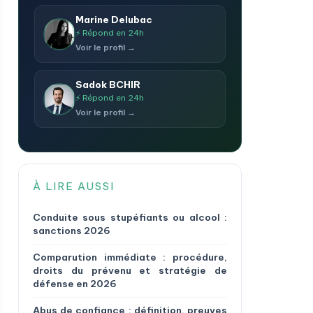
Marine Delubac
⚡ Répond en 24h
Voir le profil →
Sadok BCHIR
⚡ Répond en 24h
Voir le profil →
À LIRE AUSSI
Conduite sous stupéfiants ou alcool :
sanctions 2026
Comparution immédiate : procédure,
droits du prévenu et stratégie de
défense en 2026
Abus de confiance : définition, preuves