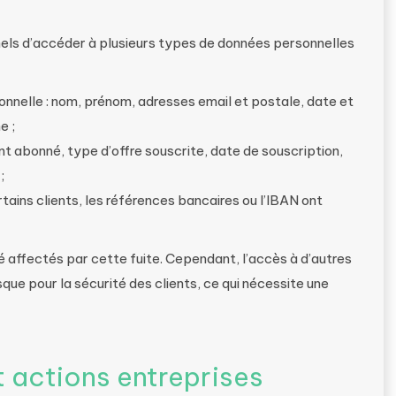
nels d’accéder à plusieurs types de données personnelles
sonnelle : nom, prénom, adresses email et postale, date et
e ;
nt abonné, type d’offre souscrite, date de souscription,
;
rtains clients, les références bancaires ou l’IBAN ont
 affectés par cette fuite. Cependant, l’accès à d’autres
ue pour la sécurité des clients, ce qui nécessite une
t actions entreprises