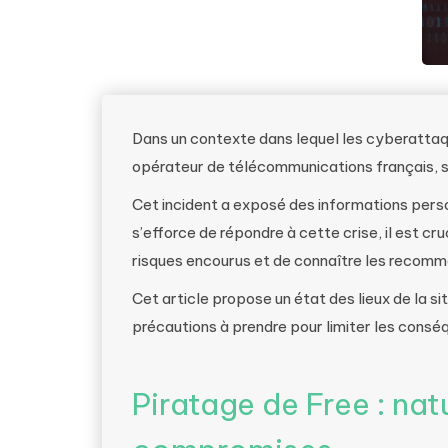
Dans un contexte dans lequel les cyberattaqu
opérateur de télécommunications français, s
Cet incident a exposé des informations perso
s’efforce de répondre à cette crise, il est 
risques encourus et de connaître les recomm
Cet article propose un état des lieux de la si
précautions à prendre pour limiter les consé
Piratage de Free : na