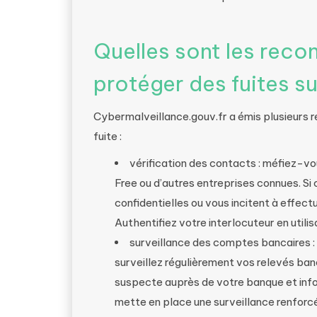
Quelles sont les rec
protéger des fuites su
Cybermalveillance.gouv.fr a émis plusieurs
fuite :
vérification des contacts : méfiez-v
Free ou d’autres entreprises connues. S
confidentielles ou vous incitent à effect
Authentifiez votre interlocuteur en utilis
surveillance des comptes bancaires : 
surveillez régulièrement vos relevés b
suspecte auprès de votre banque et infor
mette en place une surveillance renforc