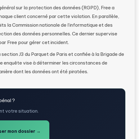
néral sur la protection des données (RGPD), Free a
haque client concerné par cette violation. En parallèle,
aits la Commission nationale de l’informatique et des
tection des données personnelles. Ce dernier supervise
ar Free pour gérer cet incident.
 section J3 du Parquet de Paris et confiée à la Brigade de
te enquête vise à déterminer les circonstances de
manière dont les données ont été piratées.
pénal ?
t votre situation.
er mon dossier →