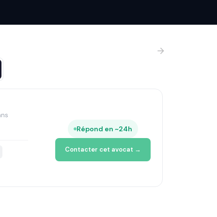
ans
Répond en ~24h
Contacter cet avocat →