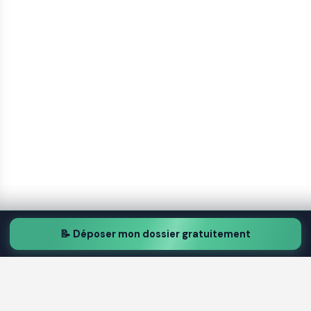
📝 Déposer mon dossier gratuitement