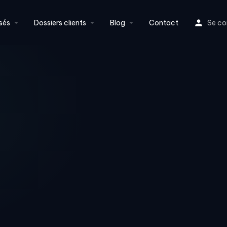
sés
Dossiers clients
Blog
Contact
Se co