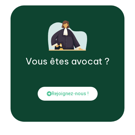
Vous êtes
avocat
?
Rejoignez-nous !