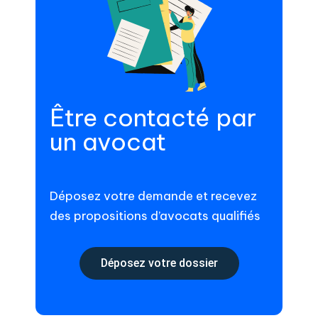
Être contacté par
un avocat
Déposez votre demande et recevez
des propositions d’avocats qualifiés
Déposez votre dossier