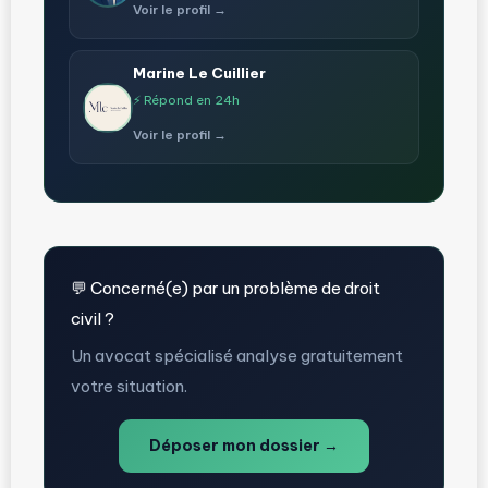
Voir le profil →
Marine Le Cuillier
⚡ Répond en 24h
Voir le profil →
💬 Concerné(e) par un problème de droit
civil ?
Un avocat spécialisé analyse gratuitement
votre situation.
Déposer mon dossier →