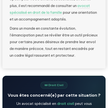
plus, il est recommandé de consulter un
avocat
spécialisé en droit de la famille
pour une orientation
et un accompagnement adaptés.
Dans un monde en constante évolution,
l’émancipation peut se révéler être un outil précieux
pour certains jeunes désireux de prendre leur envol
de manière précoce, tout en restant encadrés par
un cadre légal rassurant et protecteur.
📜 Droit Civil
Vous êtes concerné(e) par cette situation ?
Un avocat spécialisé en
droit civil
peut vous