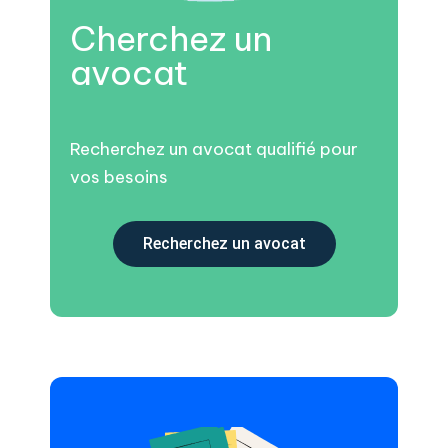
Cherchez un
avocat
Recherchez un avocat qualifié pour
vos besoins
Recherchez un avocat