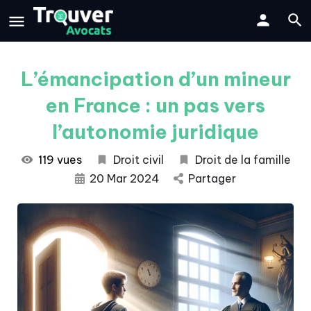
L’émancipation d’un mineur
en France : un pas vers
l’autonomie juridique
119 vues
Droit civil
Droit de la famille
20 Mar 2024
Partager