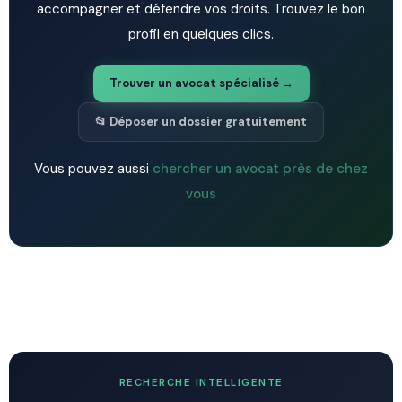
accompagner et défendre vos droits. Trouvez le bon
profil en quelques clics.
Trouver un avocat spécialisé →
📂 Déposer un dossier gratuitement
Vous pouvez aussi
chercher un avocat près de chez
vous
RECHERCHE INTELLIGENTE