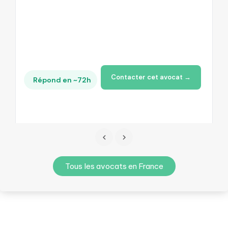
Contacter cet avocat →
Répond en ~72h
Tous les avocats en France