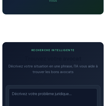
vous
RECHERCHE INTELLIGENTE
Trouvez votre avocat
Décrivez votre situation en une phrase, l'IA vous aide à
trouver les bons avocats