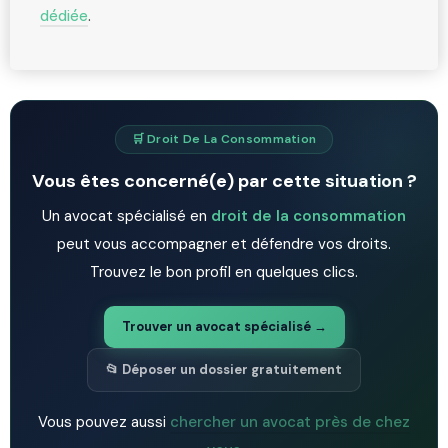
dédiée
.
🛒 Droit De La Consommation
Vous êtes concerné(e) par cette situation ?
Un avocat spécialisé en
droit de la consommation
peut vous accompagner et défendre vos droits.
Trouvez le bon profil en quelques clics.
Trouver un avocat spécialisé →
📂 Déposer un dossier gratuitement
Vous pouvez aussi
chercher un avocat près de chez