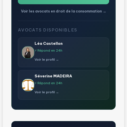
Voir les avocats en droit de la consommation →
AVOCATS DISPONIBLES
Léa Castellon
⚡ Répond en 24h
Voir le profil →
Séverine MADEIRA
⚡ Répond en 24h
Voir le profil →