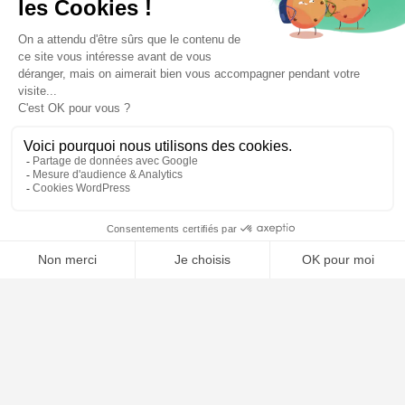
⚖️ Trouver un avocat en droit de la consommation
Poursuivre la lecture
24
JUIL
2026