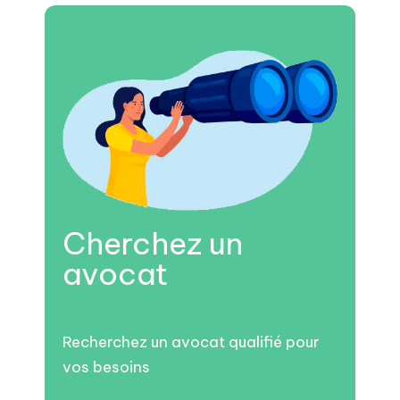
Cherchez un
avocat
Recherchez un avocat qualifié pour
vos besoins