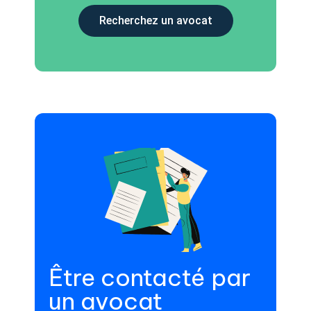
Recherchez un avocat
Être contacté par
un avocat