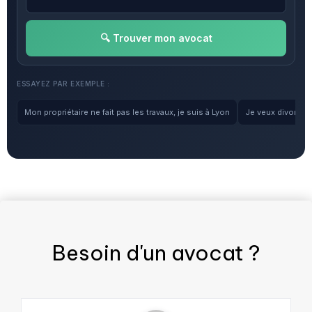
🔍 Trouver mon avocat
ESSAYEZ PAR EXEMPLE :
Mon propriétaire ne fait pas les travaux, je suis à Lyon
Je veux divorcer, 
Besoin d'un
avocat
?