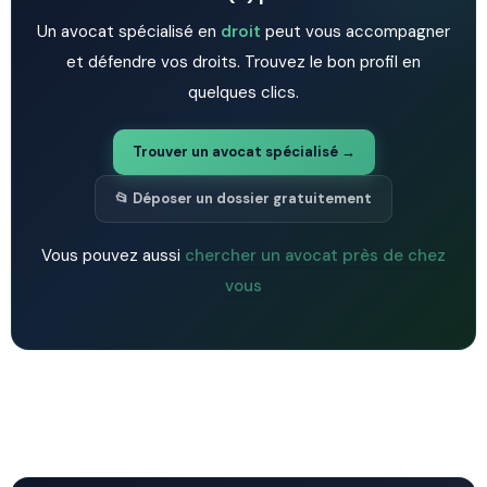
Un avocat spécialisé en
droit
peut vous accompagner
et défendre vos droits. Trouvez le bon profil en
quelques clics.
Trouver un avocat spécialisé →
📂 Déposer un dossier gratuitement
Vous pouvez aussi
chercher un avocat près de chez
vous