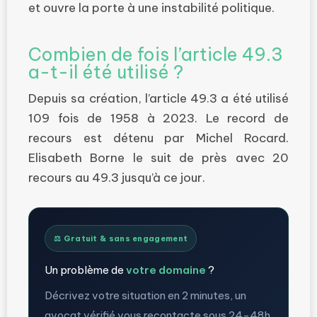
et ouvre la porte à une instabilité politique.
Combien de fois l’article 49.3
a-t-il été utilisé ?
Depuis sa création, l’article 49.3 a été utilisé
109 fois de 1958 à 2023. Le record de
recours est détenu par Michel Rocard.
Elisabeth Borne le suit de près avec 20
recours au 49.3 jusqu’à ce jour.
⚖️ Gratuit & sans engagement
Un problème de
votre domaine
?
Décrivez votre situation en 2 minutes, un
avocat vérifié vous recontacte sous 24-48h.