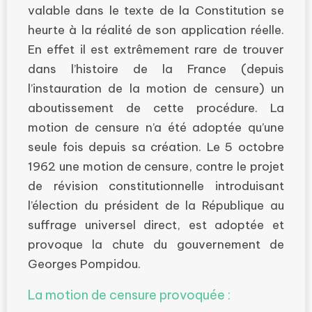
valable dans le texte de la Constitution se
heurte à la réalité de son application réelle.
En effet il est extrêmement rare de trouver
dans l’histoire de la France (depuis
l’instauration de la motion de censure) un
aboutissement de cette procédure. La
motion de censure n’a été adoptée qu’une
seule fois depuis sa création. Le 5 octobre
1962 une motion de censure, contre le projet
de révision constitutionnelle introduisant
l’élection du président de la République au
suffrage universel direct, est adoptée et
provoque la chute du gouvernement de
Georges Pompidou.
La motion de censure provoquée :