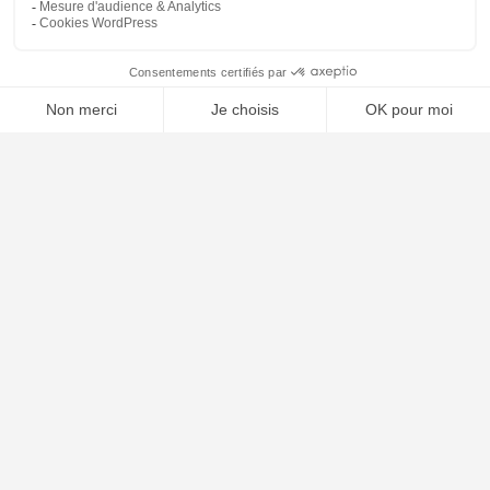
📝 Déposer mon dossier gratuitement
Poursuivre la lecture
25
SEP
2025