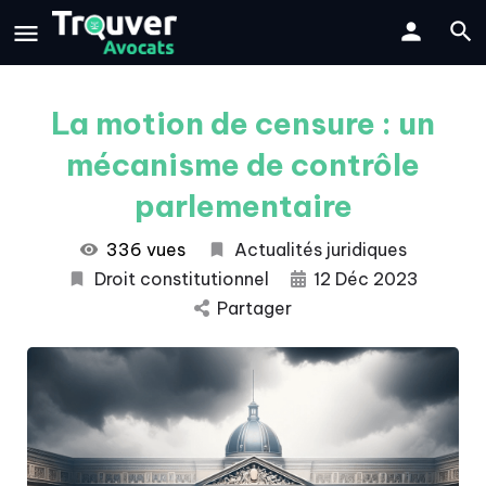
La motion de censure : un
mécanisme de contrôle
parlementaire
336 vues
Actualités juridiques
Droit constitutionnel
12 Déc 2023
Partager