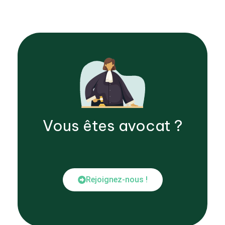
Vous êtes
avocat
?
Rejoignez-nous !