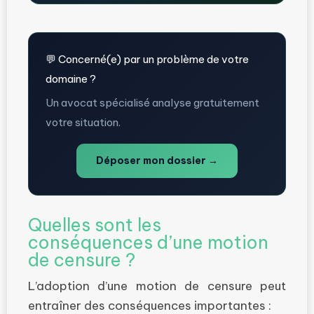
💬 Concerné(e) par un problème de votre
domaine ?
Un avocat spécialisé analyse gratuitement
votre situation.
Déposer mon dossier →
Quelles sont les
conséquences d’une motion
de censure ?
L’adoption d’une motion de censure peut
entraîner des conséquences importantes :