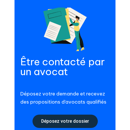
Être contacté par
un avocat
Déposez votre demande et recevez
des propositions d’avocats qualifiés
Déposez votre dossier