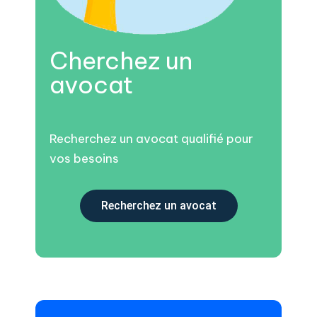
Cherchez un
avocat
Recherchez un avocat qualifié pour
vos besoins
Recherchez un avocat