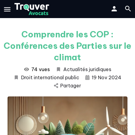
Comprendre les COP :
Conférences des Parties sur le
climat
74 vues
Actualités juridiques
Droit international public
19 Nov 2024
Partager