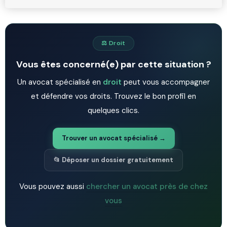
⚖️ Droit
Vous êtes concerné(e) par cette situation ?
Un avocat spécialisé en
droit
peut vous accompagner
et défendre vos droits. Trouvez le bon profil en
quelques clics.
Trouver un avocat spécialisé →
📂 Déposer un dossier gratuitement
Vous pouvez aussi
chercher un avocat près de chez
vous