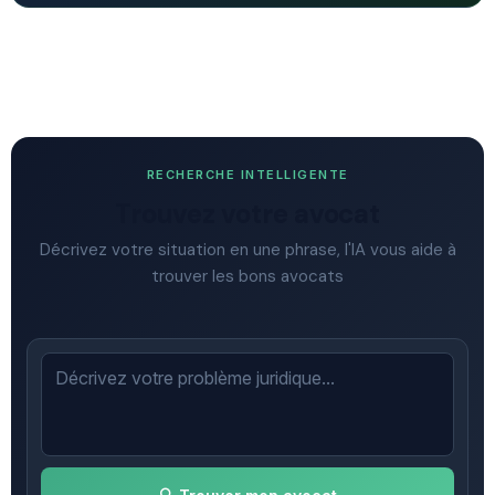
RECHERCHE INTELLIGENTE
Trouvez votre avocat
Décrivez votre situation en une phrase, l'IA vous aide à
trouver les bons avocats