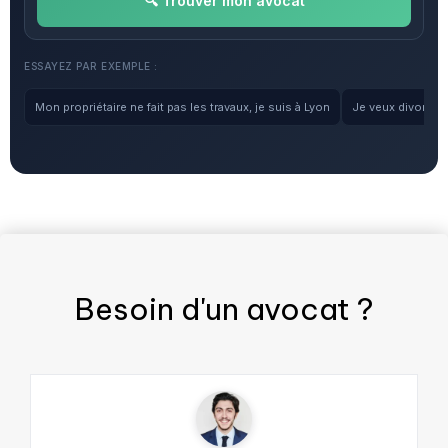
🔍 Trouver mon avocat
ESSAYEZ PAR EXEMPLE :
Mon propriétaire ne fait pas les travaux, je suis à Lyon
Je veux divorcer, 
Besoin d'un
avocat
?