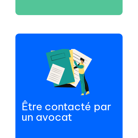
Être contacté par
un avocat