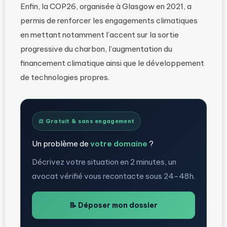
Enfin, la COP26, organisée à Glasgow en 2021, a
permis de renforcer les engagements climatiques
en mettant notamment l’accent sur la sortie
progressive du charbon, l’augmentation du
financement climatique ainsi que le développement
de technologies propres.
⚖️ Gratuit & sans engagement
Un problème de
votre domaine
?
Décrivez votre situation en 2 minutes, un
avocat vérifié vous recontacte sous 24-48h.
📝 Déposer mon dossier