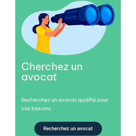
Cherchez un
avocat
Recherchez un avocat qualifié pour
vos besoins
Recherchez un avocat