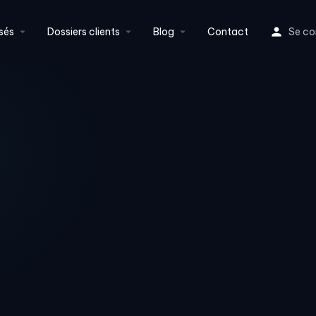
sés
Dossiers clients
Blog
Contact
Se co