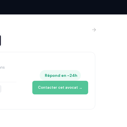
ans
Répond en ~24h
Contacter cet avocat →