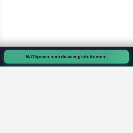
📝 Déposer mon dossier gratuitement
TR
Trouver 
les critères essentiels
Avo
ditions, dossier et délais en 2026
Avoc
A
droits et obligations en 2026