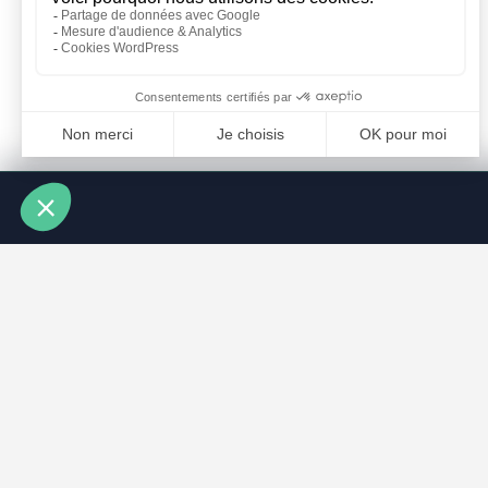
À PROPOS
ARTICLES RÉCENTS
Comment choisir son avocat : 
Notre concept
Naturalisation française : con
Dossiers clients
Garde alternée : conditions, 