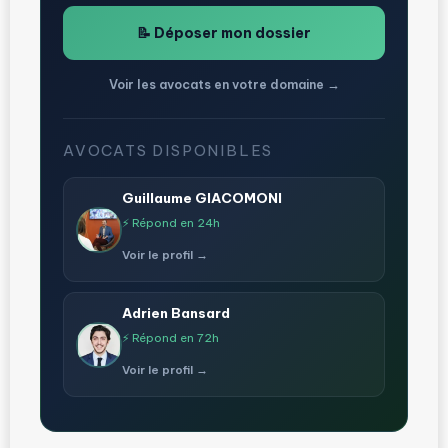
📝 Déposer mon dossier
Voir les avocats en votre domaine →
AVOCATS DISPONIBLES
Guillaume GIACOMONI
⚡ Répond en 24h
Voir le profil →
Adrien Bansard
⚡ Répond en 72h
Voir le profil →