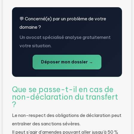
💬 Concerné(e) par un problème de votre
domaine ?
Un avocat spécialisé analyse gratuitement
votre situation.
Déposer mon dossier →
Que se passe-t-il en cas de
non-déclaration du transfert
?
Le non-respect des obligations de déclaration peut
entraîner des sanctions sévères.
Il peut s’agir d’amendes pouvant aller jusqu’à 50 %