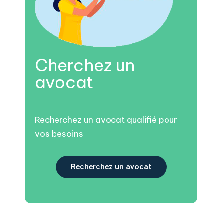
Cherchez un
avocat
Recherchez un avocat qualifié pour
vos besoins
Recherchez un avocat