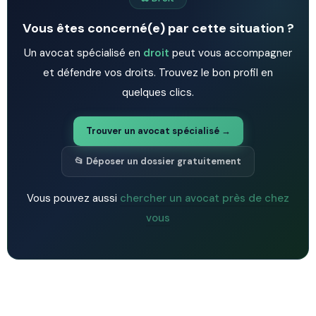
Vous êtes concerné(e) par cette situation ?
Un avocat spécialisé en
droit
peut vous accompagner
et défendre vos droits. Trouvez le bon profil en
quelques clics.
Trouver un avocat spécialisé →
📂 Déposer un dossier gratuitement
Vous pouvez aussi
chercher un avocat près de chez
vous