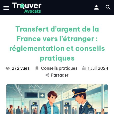
Transfert d’argent de la
France vers l’étranger :
réglementation et conseils
pratiques
272 vues
Conseils pratiques
1 Juil 2024
Partager