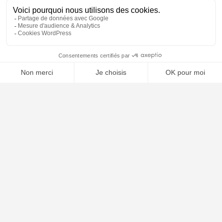
📝 Déposer mon dossier gratuitement
Poursuivre la lecture
24
JUIL
2026